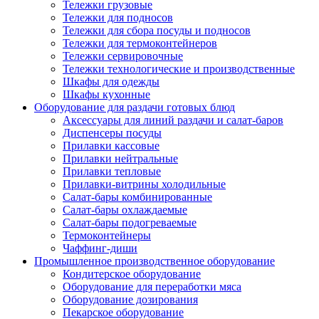
Тележки грузовые
Тележки для подносов
Тележки для сбора посуды и подносов
Тележки для термоконтейнеров
Тележки сервировочные
Тележки технологические и производственные
Шкафы для одежды
Шкафы кухонные
Оборудование для раздачи готовых блюд
Аксессуары для линий раздачи и салат-баров
Диспенсеры посуды
Прилавки кассовые
Прилавки нейтральные
Прилавки тепловые
Прилавки-витрины холодильные
Салат-бары комбинированные
Салат-бары охлаждаемые
Салат-бары подогреваемые
Термоконтейнеры
Чаффинг-диши
Промышленное производственное оборудование
Кондитерское оборудование
Оборудование для переработки мяса
Оборудование дозирования
Пекарское оборудование