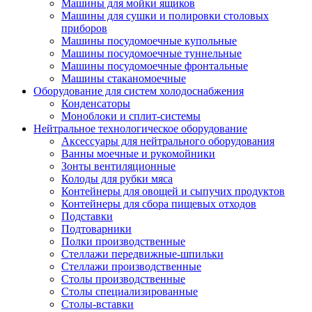
Машины для мойки ящиков
Машины для сушки и полировки столовых
приборов
Машины посудомоечные купольные
Машины посудомоечные туннельные
Машины посудомоечные фронтальные
Машины стаканомоечные
Оборудование для систем холодоснабжения
Конденсаторы
Моноблоки и сплит-системы
Нейтральное технологическое оборудование
Аксессуары для нейтрального оборудования
Ванны моечные и рукомойники
Зонты вентиляционные
Колоды для рубки мяса
Контейнеры для овощей и сыпучих продуктов
Контейнеры для сбора пищевых отходов
Подставки
Подтоварники
Полки производственные
Стеллажи передвижные-шпильки
Стеллажи производственные
Столы производственные
Столы специализированные
Столы-вставки