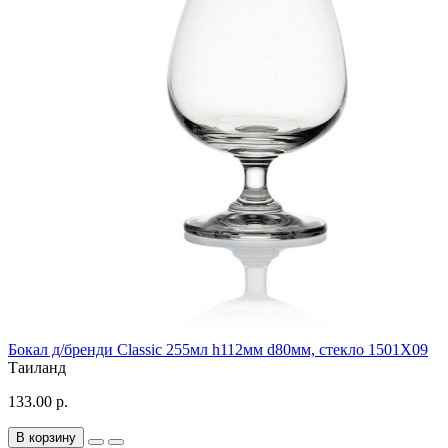
Бокал д/бренди Classic 255мл h112мм d80мм, стекло 1501X09
Таиланд
133.00 р.
В корзину