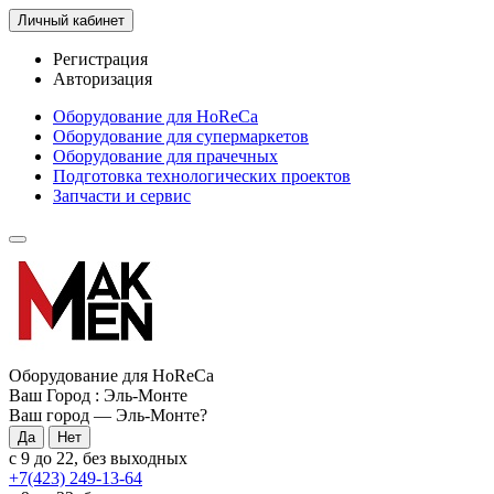
Личный кабинет
Регистрация
Авторизация
Оборудование для HoReCa
Оборудование для супермаркетов
Оборудование для прачечных
Подготовка технологических проектов
Запчасти и сервис
Оборудование для HoReCa
Ваш Город :
Эль-Монте
Ваш город —
Эль-Монте
?
с 9 до 22, без выходных
+7(423) 249-13-64