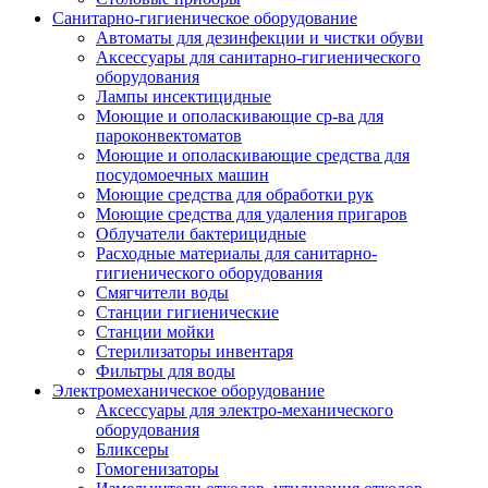
Санитарно-гигиеническое оборудование
Автоматы для дезинфекции и чистки обуви
Аксессуары для санитарно-гигиенического
оборудования
Лампы инсектицидные
Моющие и ополаскивающие ср-ва для
пароконвектоматов
Моющие и ополаскивающие средства для
посудомоечных машин
Моющие средства для обработки рук
Моющие средства для удаления пригаров
Облучатели бактерицидные
Расходные материалы для санитарно-
гигиенического оборудования
Смягчители воды
Станции гигиенические
Станции мойки
Стерилизаторы инвентаря
Фильтры для воды
Электромеханическое оборудование
Аксессуары для электро-механического
оборудования
Бликсеры
Гомогенизаторы