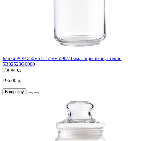
Банка POP 650мл h157мм d90/71мм, с крышкой, стекло
5B02523G0000
Таиланд
196.00 р.
В корзину