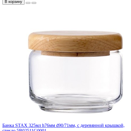
В корзину
Банка STAX 325мл h76мм d90/71мм, с деревянной крышкой,
стекло 5B02511G0001