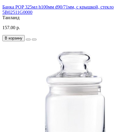
Банка POP 325мл h100мм d90/71мм, с крышкой, стекло
5B02511G0000
Таиланд
157.00 р.
В корзину