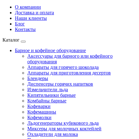
О компании
Доставка и оплата
Наши клиенты
Блог
Контакты
Каталог
Барное и кофейное оборудование
Аксессуары для барного или кофейного
оборудования
Аппараты для горячего шоколада
Аппараты для приготовления десертов
Блендеры
Диспенсеры горячих напитков
Измельчители льда
Кипятильники барные
Комбайны барные
Кофеварки
Кофемашины
Кофемолки
Льдогенераторы кубикового льда
Миксеры для молочных коктейлей
Охладители для молока