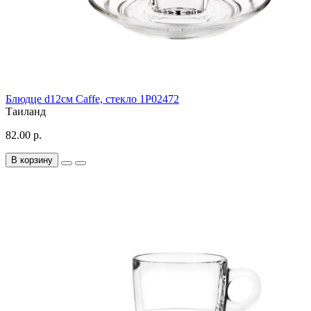
Блюдце d12см Caffe, стекло 1P02472
Таиланд
82.00 р.
В корзину