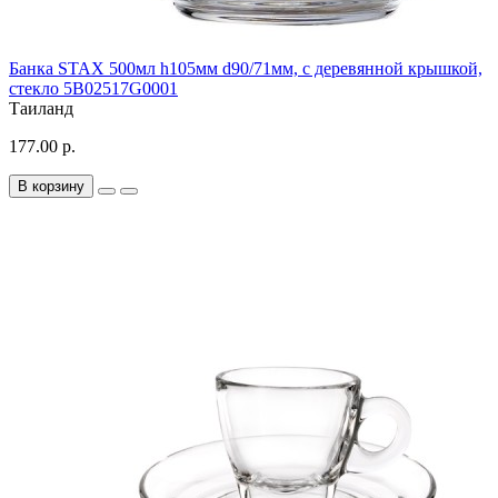
Банка STAX 500мл h105мм d90/71мм, с деревянной крышкой,
стекло 5B02517G0001
Таиланд
177.00 р.
В корзину