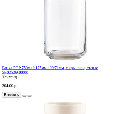
Банка POP 750мл h175мм d90/71мм, с крышкой, стекло
5B02526G0000
Таиланд
204.00 р.
В корзину