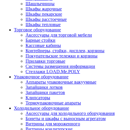
Шашлычницы
Шкафы жарочные
Шкафы пекарские
Шкафы расстоечные
Шкафы тепловые
Торговое оборудование
Аксессуары для торговой мебели
Барные стойки
Кассовые кабины
Контейнеры, стойки, дисплеи, корзины
Покупательские тележки и корзины
Прилавки торговые
Системы размещения информации
Стеллажи LOAD.Me.POLY
Упаковочное оборудование
Аппараты упаковочные вакуумные
Запайщики лотков
Запайщики пакетов
Клипсаторы
Термоупаковочные апараты
Холодильное оборудование
Аксессуары для холодильного оборудования
Бонеты и шкафы с выносным агрегатом
Витрины для мороженного
Витрины кондитерские