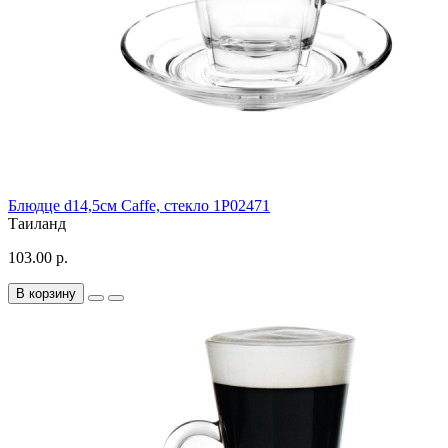
Блюдце d14,5см Caffe, стекло 1P02471
Таиланд
103.00 р.
В корзину