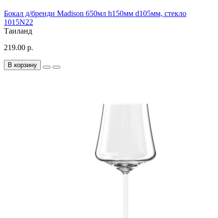
Бокал д/бренди Madison 650мл h150мм d105мм, стекло
1015N22
Таиланд
219.00 р.
В корзину