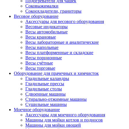
Подогреватели для чашек
Соковыжималки
Сокоохладители, граниторы
Весовое оборудование
Аксессуары для весового оборудования
Весовые индикаторы
Весы автомобильные
Весы крановые
Весы лабораторные и аналитические
Весы напольные
Весы платформенные и складские
Весы порционные
Весы счётные
Весы торговые
Оборудование для прачечных и химчисток
Гладильные каландры
Гладильные прессы
Гладильные столы
Сдвоенные машины
Стирально-отжимные машины
Сушильные машины
Моечное оборудование
Аксессуары для моечного оборудования
Машины для мойки котлов и подносов
Машины для мойки овощей