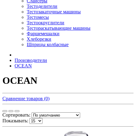
Слайсеры
Тестоделители
Тестозакаточные машины
Тестомесы
Тестоокруглители
Тестораскатывающие машины
Фаршемешалки
Хлеборезки
Шприцы колбасные
Производители
OCEAN
OCEAN
Сравнение товаров (0)
Сортировать:
Показывать: