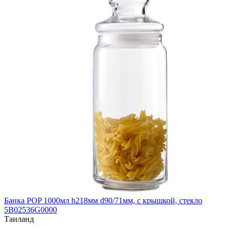
Банка POP 1000мл h218мм d90/71мм, с крышкой, стекло
5B02536G0000
Таиланд