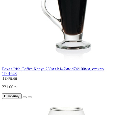
Бокал Irish Coffee Kenya 230мл h147мм d74/100мм, стекло
1P01643
Таиланд
221.00 р.
В корзину