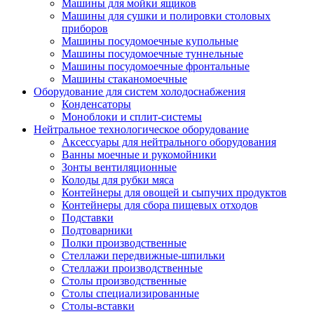
Машины для мойки ящиков
Машины для сушки и полировки столовых
приборов
Машины посудомоечные купольные
Машины посудомоечные туннельные
Машины посудомоечные фронтальные
Машины стаканомоечные
Оборудование для систем холодоснабжения
Конденсаторы
Моноблоки и сплит-системы
Нейтральное технологическое оборудование
Аксессуары для нейтрального оборудования
Ванны моечные и рукомойники
Зонты вентиляционные
Колоды для рубки мяса
Контейнеры для овощей и сыпучих продуктов
Контейнеры для сбора пищевых отходов
Подставки
Подтоварники
Полки производственные
Стеллажи передвижные-шпильки
Стеллажи производственные
Столы производственные
Столы специализированные
Столы-вставки