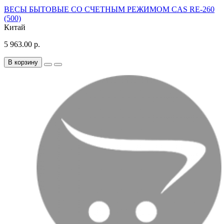
ВЕСЫ БЫТОВЫЕ СО СЧЕТНЫМ РЕЖИМОМ CAS RE-260
(500)
Китай
5 963.00 р.
В корзину