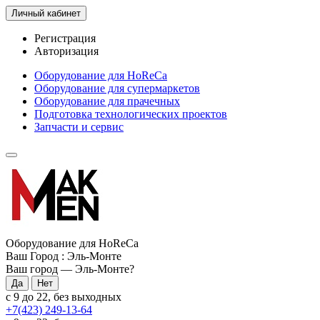
Личный кабинет
Регистрация
Авторизация
Оборудование для HoReCa
Оборудование для супермаркетов
Оборудование для прачечных
Подготовка технологических проектов
Запчасти и сервис
Оборудование для HoReCa
Ваш Город :
Эль-Монте
Ваш город —
Эль-Монте
?
с 9 до 22, без выходных
+7(423) 249-13-64