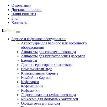
О компании
Доставка и оплата
Наши клиенты
Блог
Контакты
Каталог
Барное и кофейное оборудование
Аксессуары для барного или кофейного
оборудования
Аппараты для горячего шоколада
Аппараты для приготовления десертов
Блендеры
Диспенсеры горячих напитков
Измельчители льда
Кипятильники барные
Комбайны барные
Кофеварки
Кофемашины
Кофемолки
Льдогенераторы кубикового льда
Миксеры для молочных коктейлей
Охладители для молока