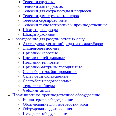
Тележки грузовые
Тележки для подносов
Тележки для сбора посуды и подносов
Тележки для термоконтейнеров
Тележки сервировочные
Тележки технологические и производственные
Шкафы для одежды
Шкафы кухонные
Оборудование для раздачи готовых блюд
Аксессуары для линий раздачи и салат-баров
Диспенсеры посуды
Прилавки кассовые
Прилавки нейтральные
Прилавки тепловые
Прилавки-витрины холодильные
Салат-бары комбинированные
Салат-бары охлаждаемые
Салат-бары подогреваемые
Термоконтейнеры
Чаффинг-диши
Промышленное производственное оборудование
Кондитерское оборудование
Оборудование для переработки мяса
Оборудование дозирования
Пекарское оборудование