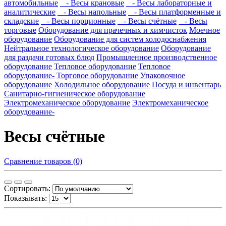
автомобильные
- Весы крановые
- Весы лабораторные и
аналитические
- Весы напольные
- Весы платформенные и
складские
- Весы порционные
- Весы счётные
- Весы
торговые
Оборудование для прачечных и химчисток
Моечное
оборудование
Оборудование для систем холодоснабжения
Нейтральное технологическое оборудование
Оборудование
для раздачи готовых блюд
Промышленное производственное
оборудование
Тепловое оборудование
Тепловое
оборудование-
Торговое оборудование
Упаковочное
оборудование
Холодильное оборудование
Посуда и инвентарь
Санитарно-гигиеническое оборудование
Электромеханическое оборудование
Электромеханическое
оборудование-
Весы счётные
Сравнение товаров (0)
Сортировать:
Показывать: