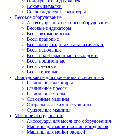
Подогреватели для чашек
Соковыжималки
Сокоохладители, граниторы
Весовое оборудование
Аксессуары для весового оборудования
Весовые индикаторы
Весы автомобильные
Весы крановые
Весы лабораторные и аналитические
Весы напольные
Весы платформенные и складские
Весы порционные
Весы счётные
Весы торговые
Оборудование для прачечных и химчисток
Гладильные каландры
Гладильные прессы
Гладильные столы
Сдвоенные машины
Стирально-отжимные машины
Сушильные машины
Моечное оборудование
Аксессуары для моечного оборудования
Машины для мойки котлов и подносов
Машины для мойки овощей