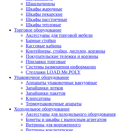
Шашлычницы
Шкафы жарочные
Шкафы пекарские
Шкафы расстоечные
Шкафы тепловые
Торговое оборудование
Аксессуары для торговой мебели
Барные стойки
Кассовые кабины
Контейнеры, стойки, дисплеи, корзины
Покупательские тележки и корзины
Прилавки торговые
Системы размещения информации
Стеллажи LOAD.Me.POLY
Упаковочное оборудование
Аппараты упаковочные вакуумные
Запайщики лотков
Запайщики пакетов
Клипсаторы
Термоупаковочные апараты
Холодильное оборудование
Аксессуары для холодильного оборудования
Бонеты и шкафы с выносным агрегатом
Витрины для мороженного
Витрины кондитерские