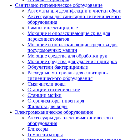
Санитарно-гигиеническое оборудование
Автоматы для дезинфекции и чистки обуви
Аксессуары для санитарно-гигиенического
оборудования
Лампы инсектицидные
Моющие и ополаскивающие ср-ва для
пароконвектоматов
Моющие и ополаскивающие средства для
посудомоечных машин
Моющие средства для обработки рук
Моющие средства для удаления пригаров
Облучатели бактерицидные
Расходные материалы для санитарно-
гигиенического оборудования
Смягчители воды
Станции гигиенические
Станции мойки
Стерилизаторы инвентаря
Фильтры для воды
Электромеханическое оборудование
Аксессуары для электро-механического
оборудования
Бликсеры
Гомогенизаторы