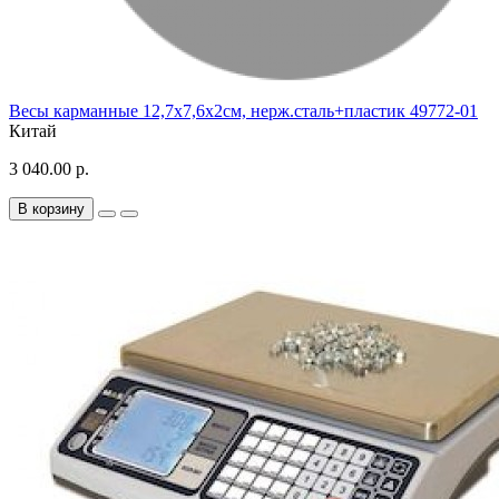
Весы карманные 12,7х7,6х2см, нерж.сталь+пластик 49772-01
Китай
3 040.00 р.
В корзину