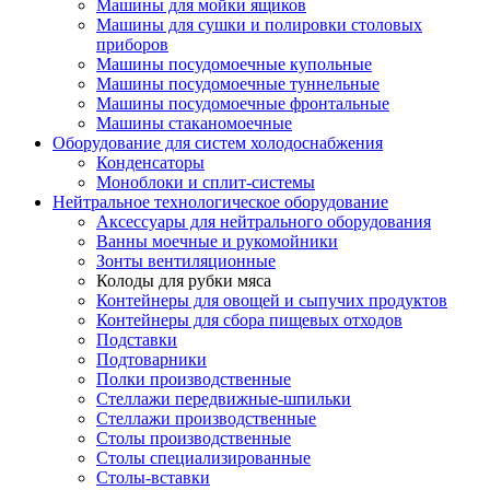
Машины для мойки ящиков
Машины для сушки и полировки столовых
приборов
Машины посудомоечные купольные
Машины посудомоечные туннельные
Машины посудомоечные фронтальные
Машины стаканомоечные
Оборудование для систем холодоснабжения
Конденсаторы
Моноблоки и сплит-системы
Нейтральное технологическое оборудование
Аксессуары для нейтрального оборудования
Ванны моечные и рукомойники
Зонты вентиляционные
Колоды для рубки мяса
Контейнеры для овощей и сыпучих продуктов
Контейнеры для сбора пищевых отходов
Подставки
Подтоварники
Полки производственные
Стеллажи передвижные-шпильки
Стеллажи производственные
Столы производственные
Столы специализированные
Столы-вставки