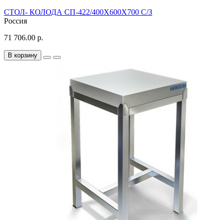
СТОЛ- КОЛОДА СП-422/400Х600Х700 С/З
Россия
71 706.00 р.
В корзину