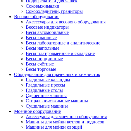
Подогреватели для чашек
Соковыжималки
Сокоохладители, граниторы
Весовое оборудование
Аксессуары для весового оборудования
Весовые индикаторы
Весы автомобильные
Весы крановые
Весы лабораторные и аналитические
Весы напольные
Весы платформенные и складские
Весы порционные
Весы счётные
Весы торговые
Оборудование для прачечных и химчисток
Гладильные каландры
Гладильные прессы
Гладильные столы
Сдвоенные машины
Стирально-отжимные машины
Сушильные машины
Моечное оборудование
Аксессуары для моечного оборудования
Машины для мойки котлов и подносов
Машины для мойки овощей