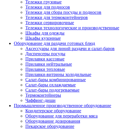
Тележки грузовые
Тележки для подносов
Тележки для сбора посуды и подносов
Тележки для термоконтейнеров
Тележки сервировочные
Тележки технологические и производственные
Шкафы для одежды
Шкафы кухонные
Оборудование для раздачи готовых блюд
Аксессуары для линий раздачи и салат-баров
Диспенсеры посуды
Прилавки кассовые
Прилавки нейтральные
Прилавки тепловые
Прилавки-витрины холодильные
Салат-бары комбинированные
Салат-бары охлаждаемые
Салат-бары подогреваемые
Термоконтейнеры
Чаффинг-диши
Промышленное производственное оборудование
Кондитерское оборудование
Оборудование для переработки мяса
Оборудование дозирования
Пекарское оборудование