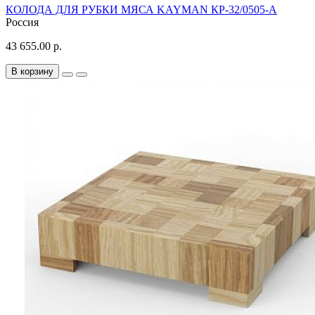
КОЛОДА ДЛЯ РУБКИ МЯСА KAYMAN КР-32/0505-А
Россия
43 655.00 р.
В корзину