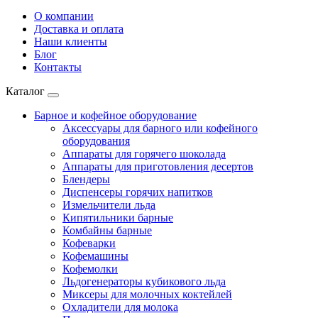
О компании
Доставка и оплата
Наши клиенты
Блог
Контакты
Каталог
Барное и кофейное оборудование
Аксессуары для барного или кофейного
оборудования
Аппараты для горячего шоколада
Аппараты для приготовления десертов
Блендеры
Диспенсеры горячих напитков
Измельчители льда
Кипятильники барные
Комбайны барные
Кофеварки
Кофемашины
Кофемолки
Льдогенераторы кубикового льда
Миксеры для молочных коктейлей
Охладители для молока