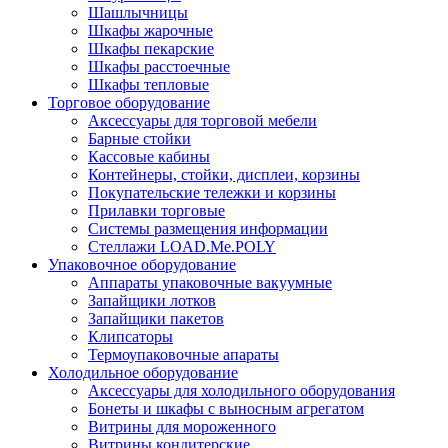
Шашлычницы
Шкафы жарочные
Шкафы пекарские
Шкафы расстоечные
Шкафы тепловые
Торговое оборудование
Аксессуары для торговой мебели
Барные стойки
Кассовые кабины
Контейнеры, стойки, дисплеи, корзины
Покупательские тележки и корзины
Прилавки торговые
Системы размещения информации
Стеллажи LOAD.Me.POLY
Упаковочное оборудование
Аппараты упаковочные вакуумные
Запайщики лотков
Запайщики пакетов
Клипсаторы
Термоупаковочные апараты
Холодильное оборудование
Аксессуары для холодильного оборудования
Бонеты и шкафы с выносным агрегатом
Витрины для мороженного
Витрины кондитерские