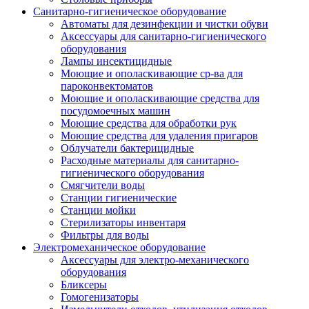
Санитарно-гигиеническое оборудование
Автоматы для дезинфекции и чистки обуви
Аксессуары для санитарно-гигиенического
оборудования
Лампы инсектицидные
Моющие и ополаскивающие ср-ва для
пароконвектоматов
Моющие и ополаскивающие средства для
посудомоечных машин
Моющие средства для обработки рук
Моющие средства для удаления пригаров
Облучатели бактерицидные
Расходные материалы для санитарно-
гигиенического оборудования
Смягчители воды
Станции гигиенические
Станции мойки
Стерилизаторы инвентаря
Фильтры для воды
Электромеханическое оборудование
Аксессуары для электро-механического
оборудования
Бликсеры
Гомогенизаторы