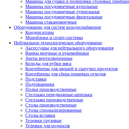
Машины для сушки и полировки столовых приборо
Машины посудомоечные купольные
Машины посудомоечные туннельные
Машины посудомоечные фронтальные
Машины стаканомоечные
Оборудование для систем холодоснабжения
Конденсаторы
Моноблоки и сплит-системы
Нейтральное технологическое оборудование
Аксессуары для нейтрального оборудования
Ванны моечные и рукомойники
Зонты вентиляционные
Колоды для рубки мяса
Контейнеры для овощей и сыпучих продуктов
Контейнеры для сбора пищевых отходов
Подставки
Подтоварники
Полки производственные
Стеллажи передвижные-шпильки
Стеллажи производственные
Столы производственные
Столы специализированные
Столы-вставки
Тележки грузовые
Тележки для подносов