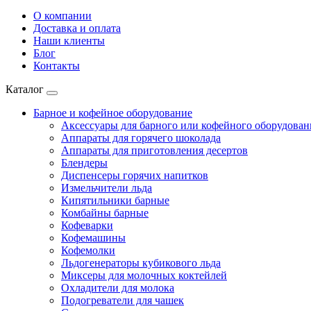
О компании
Доставка и оплата
Наши клиенты
Блог
Контакты
Каталог
Барное и кофейное оборудование
Аксессуары для барного или кофейного оборудован
Аппараты для горячего шоколада
Аппараты для приготовления десертов
Блендеры
Диспенсеры горячих напитков
Измельчители льда
Кипятильники барные
Комбайны барные
Кофеварки
Кофемашины
Кофемолки
Льдогенераторы кубикового льда
Миксеры для молочных коктейлей
Охладители для молока
Подогреватели для чашек