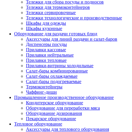
Тележки для сбора посуды и подносов
Тележки для термоконтейнеров
Тележки сервировочные
Тележки технологические и производственные
Шкафы для одежды
Шкафы кухонные
Оборудование для раздачи готовых блюд
Аксессуары для линий раздачи и салат-баров
Диспенсеры посуды
Прилавки кассовые
Прилавки нейтральные
Прилавки тепловые
Прилавки-витрины холодильные
Салат-бары комбинированные
Салат-бары охлаждаемые
Салат-бары подогреваемые
Термоконтейнеры
Чаффинг-диши
Промышленное производственное оборудование
Кондитерское оборудование
Оборудование для переработки мяса
Оборудование дозирования
Пекарское оборудование
Тепловое оборудование
Аксессуары для теплового оборудования