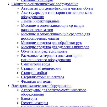
Санитарно-гигиеническое оборудование
Автоматы для дезинфекции и чистки обуви
Аксессуары для санитарно-гигиенического
оборудования
Лампы инсектицидные
Моющие и ополаскивающие ср-ва для
пароконвектоматов
Моющие и ополаскивающие средства для
посудомоечных машин
Моющие средства для обработки рук
Моющие средства для удаления пригаров
Облучатели бактерицидные
Расходные материалы для санитарно-
гигиенического оборудования
Смягчители воды
Станции гигиенические
Станции мойки
Стерилизаторы инвентаря
Фильтры для воды
Электромеханическое оборудование
Аксессуары для электро-механического
оборудования
Бликсеры
Гомогенизаторы