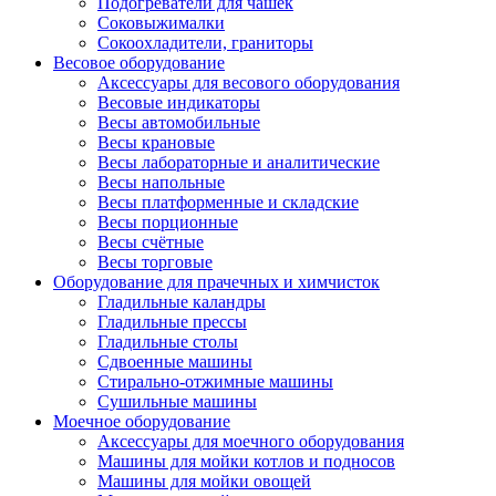
Подогреватели для чашек
Соковыжималки
Сокоохладители, граниторы
Весовое оборудование
Аксессуары для весового оборудования
Весовые индикаторы
Весы автомобильные
Весы крановые
Весы лабораторные и аналитические
Весы напольные
Весы платформенные и складские
Весы порционные
Весы счётные
Весы торговые
Оборудование для прачечных и химчисток
Гладильные каландры
Гладильные прессы
Гладильные столы
Сдвоенные машины
Стирально-отжимные машины
Сушильные машины
Моечное оборудование
Аксессуары для моечного оборудования
Машины для мойки котлов и подносов
Машины для мойки овощей