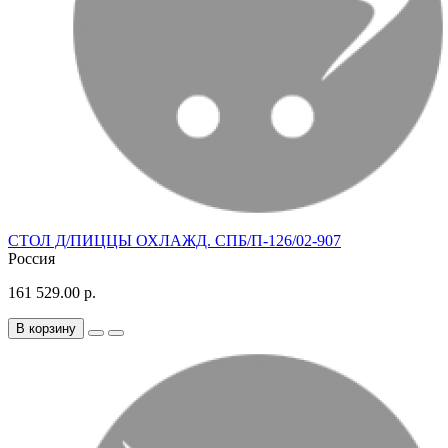
СТОЛ Д/ПИЦЦЫ ОХЛАЖД. СПБ/П-126/02-907
Россия
161 529.00 р.
В корзину