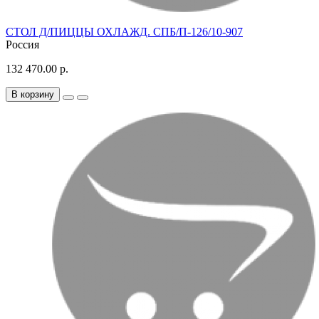
СТОЛ Д/ПИЦЦЫ ОХЛАЖД. СПБ/П-126/10-907
Россия
132 470.00 р.
В корзину