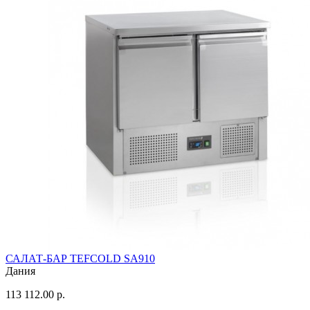
САЛАТ-БАР TEFCOLD SA910
Дания
113 112.00 р.