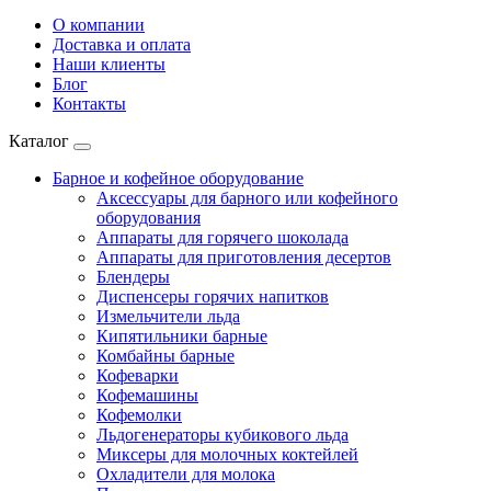
О компании
Доставка и оплата
Наши клиенты
Блог
Контакты
Каталог
Барное и кофейное оборудование
Аксессуары для барного или кофейного
оборудования
Аппараты для горячего шоколада
Аппараты для приготовления десертов
Блендеры
Диспенсеры горячих напитков
Измельчители льда
Кипятильники барные
Комбайны барные
Кофеварки
Кофемашины
Кофемолки
Льдогенераторы кубикового льда
Миксеры для молочных коктейлей
Охладители для молока