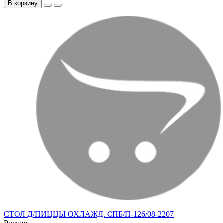
В корзину
СТОЛ Д/ПИЦЦЫ ОХЛАЖД. СПБ/П-126/08-2207
Россия