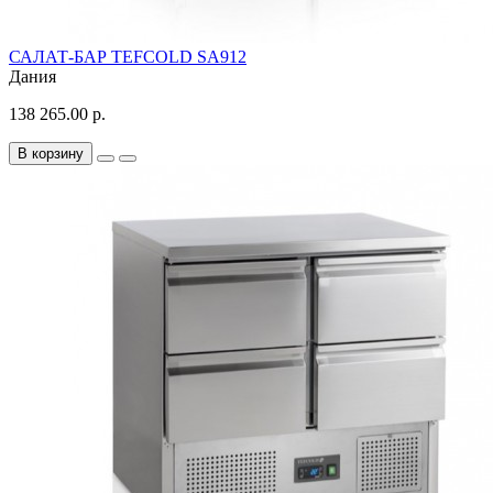
САЛАТ-БАР TEFCOLD SA912
Дания
138 265.00 р.
В корзину