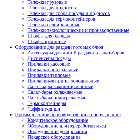
Тележки грузовые
Тележки для подносов
Тележки для сбора посуды и подносов
Тележки для термоконтейнеров
Тележки сервировочные
Тележки технологические и производственные
Шкафы для одежды
Шкафы кухонные
Оборудование для раздачи готовых блюд
Аксессуары для линий раздачи и салат-баров
Диспенсеры посуды
Прилавки кассовые
Прилавки нейтральные
Прилавки тепловые
Прилавки-витрины холодильные
Салат-бары комбинированные
Салат-бары охлаждаемые
Салат-бары подогреваемые
Термоконтейнеры
Чаффинг-диши
Промышленное производственное оборудование
Кондитерское оборудование
Оборудование для переработки мяса
Оборудование дозирования
Пекарское оборудование