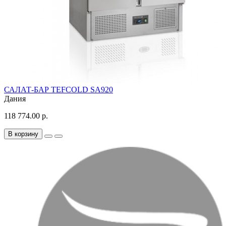
САЛАТ-БАР TEFCOLD SA920
Дания
118 774.00 р.
В корзину