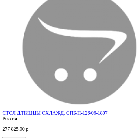
СТОЛ Д/ПИЦЦЫ ОХЛАЖД. СПБ/П-126/06-1807
Россия
277 825.00 р.