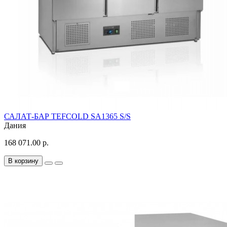
САЛАТ-БАР TEFCOLD SA1365 S/S
Дания
168 071.00 р.
В корзину