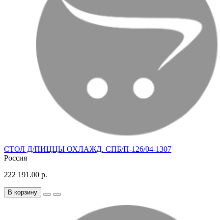
СТОЛ Д/ПИЦЦЫ ОХЛАЖД. СПБ/П-126/04-1307
Россия
222 191.00 р.
В корзину