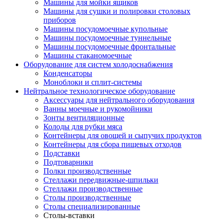
Машины для мойки ящиков
Машины для сушки и полировки столовых
приборов
Машины посудомоечные купольные
Машины посудомоечные туннельные
Машины посудомоечные фронтальные
Машины стаканомоечные
Оборудование для систем холодоснабжения
Конденсаторы
Моноблоки и сплит-системы
Нейтральное технологическое оборудование
Аксессуары для нейтрального оборудования
Ванны моечные и рукомойники
Зонты вентиляционные
Колоды для рубки мяса
Контейнеры для овощей и сыпучих продуктов
Контейнеры для сбора пищевых отходов
Подставки
Подтоварники
Полки производственные
Стеллажи передвижные-шпильки
Стеллажи производственные
Столы производственные
Столы специализированные
Столы-вставки