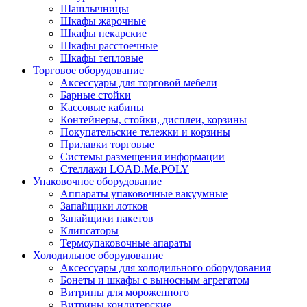
Шашлычницы
Шкафы жарочные
Шкафы пекарские
Шкафы расстоечные
Шкафы тепловые
Торговое оборудование
Аксессуары для торговой мебели
Барные стойки
Кассовые кабины
Контейнеры, стойки, дисплеи, корзины
Покупательские тележки и корзины
Прилавки торговые
Системы размещения информации
Стеллажи LOAD.Me.POLY
Упаковочное оборудование
Аппараты упаковочные вакуумные
Запайщики лотков
Запайщики пакетов
Клипсаторы
Термоупаковочные апараты
Холодильное оборудование
Аксессуары для холодильного оборудования
Бонеты и шкафы с выносным агрегатом
Витрины для мороженного
Витрины кондитерские