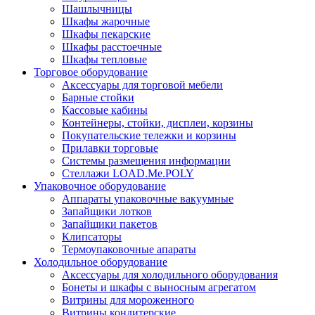
Шашлычницы
Шкафы жарочные
Шкафы пекарские
Шкафы расстоечные
Шкафы тепловые
Торговое оборудование
Аксессуары для торговой мебели
Барные стойки
Кассовые кабины
Контейнеры, стойки, дисплеи, корзины
Покупательские тележки и корзины
Прилавки торговые
Системы размещения информации
Стеллажи LOAD.Me.POLY
Упаковочное оборудование
Аппараты упаковочные вакуумные
Запайщики лотков
Запайщики пакетов
Клипсаторы
Термоупаковочные апараты
Холодильное оборудование
Аксессуары для холодильного оборудования
Бонеты и шкафы с выносным агрегатом
Витрины для мороженного
Витрины кондитерские