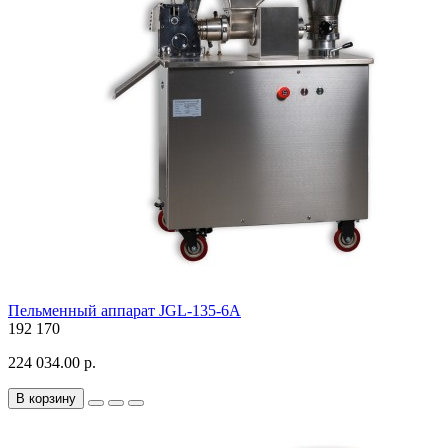
Пельменный аппарат JGL-135-6A
192
170
224 034.00 р.
В корзину