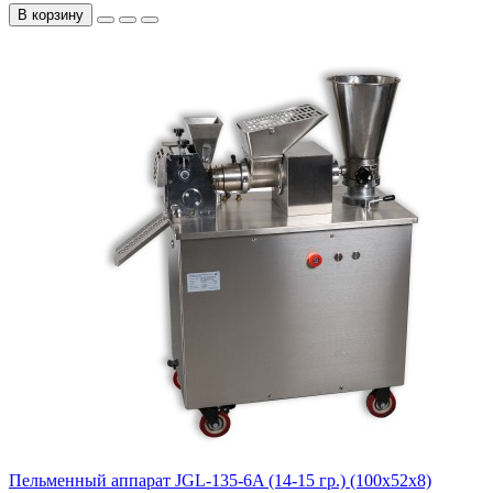
В корзину
Пельменный аппарат JGL-135-6A (14-15 гр.) (100х52х8)