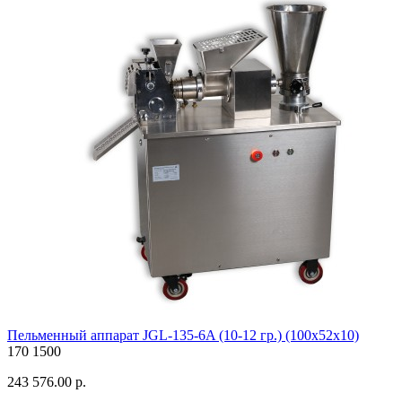
Пельменный аппарат JGL-135-6A (10-12 гр.) (100х52х10)
170
1500
243 576.00 р.