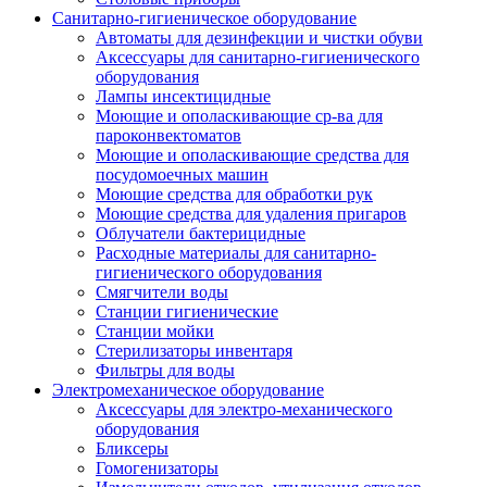
Санитарно-гигиеническое оборудование
Автоматы для дезинфекции и чистки обуви
Аксессуары для санитарно-гигиенического
оборудования
Лампы инсектицидные
Моющие и ополаскивающие ср-ва для
пароконвектоматов
Моющие и ополаскивающие средства для
посудомоечных машин
Моющие средства для обработки рук
Моющие средства для удаления пригаров
Облучатели бактерицидные
Расходные материалы для санитарно-
гигиенического оборудования
Смягчители воды
Станции гигиенические
Станции мойки
Стерилизаторы инвентаря
Фильтры для воды
Электромеханическое оборудование
Аксессуары для электро-механического
оборудования
Бликсеры
Гомогенизаторы