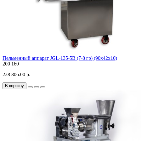
Пельменный аппарат JGL-135-5B (7-8 гр) (90х42х10)
200
160
228 806.00 р.
В корзину