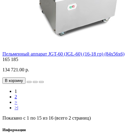
Пельменный аппарат JGT-60 (JGL-60) (16-18 гр) (84х56х6)
165
185
134 721.00 р.
В корзину
1
2
>
>|
Показано с 1 по 15 из 16 (всего 2 страниц)
Информация