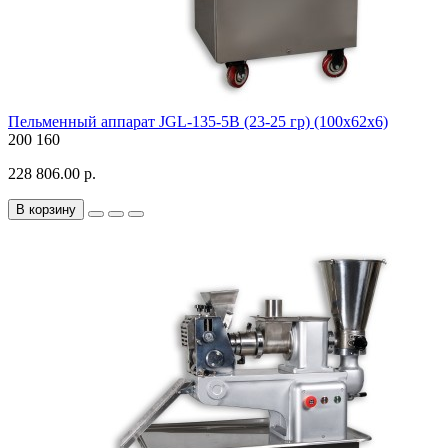
Пельменный аппарат JGL-135-5B (23-25 гр) (100х62х6)
200
160
228 806.00 р.
В корзину