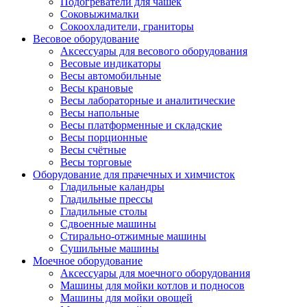
Подогреватели для чашек
Соковыжималки
Сокоохладители, граниторы
Весовое оборудование
Аксессуары для весового оборудования
Весовые индикаторы
Весы автомобильные
Весы крановые
Весы лабораторные и аналитические
Весы напольные
Весы платформенные и складские
Весы порционные
Весы счётные
Весы торговые
Оборудование для прачечных и химчисток
Гладильные каландры
Гладильные прессы
Гладильные столы
Сдвоенные машины
Стирально-отжимные машины
Сушильные машины
Моечное оборудование
Аксессуары для моечного оборудования
Машины для мойки котлов и подносов
Машины для мойки овощей