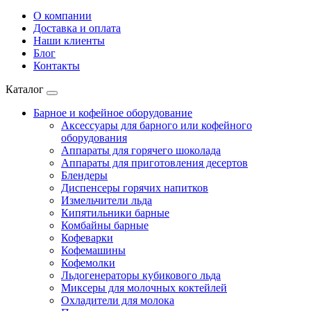
О компании
Доставка и оплата
Наши клиенты
Блог
Контакты
Каталог
Барное и кофейное оборудование
Аксессуары для барного или кофейного
оборудования
Аппараты для горячего шоколада
Аппараты для приготовления десертов
Блендеры
Диспенсеры горячих напитков
Измельчители льда
Кипятильники барные
Комбайны барные
Кофеварки
Кофемашины
Кофемолки
Льдогенераторы кубикового льда
Миксеры для молочных коктейлей
Охладители для молока