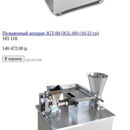
Пельменный аппарат JGT-60 (JGL-60) (10-12 гр)
165
118
146 472.00 р.
В корзину