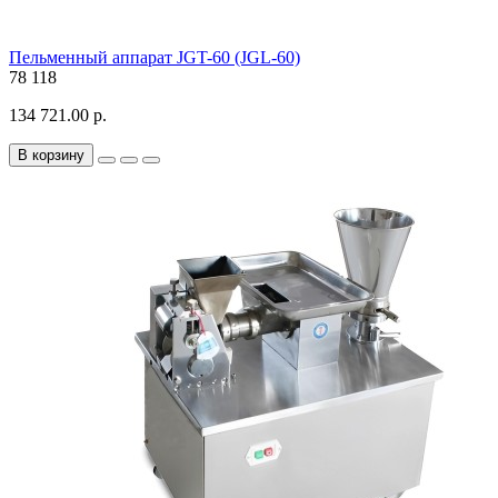
Пельменный аппарат JGT-60 (JGL-60)
78
118
134 721.00 р.
В корзину