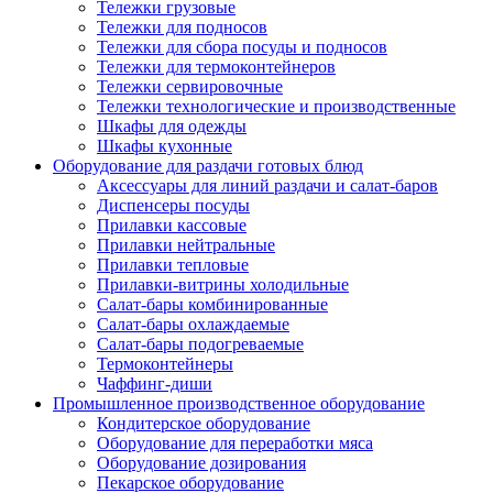
Тележки грузовые
Тележки для подносов
Тележки для сбора посуды и подносов
Тележки для термоконтейнеров
Тележки сервировочные
Тележки технологические и производственные
Шкафы для одежды
Шкафы кухонные
Оборудование для раздачи готовых блюд
Аксессуары для линий раздачи и салат-баров
Диспенсеры посуды
Прилавки кассовые
Прилавки нейтральные
Прилавки тепловые
Прилавки-витрины холодильные
Салат-бары комбинированные
Салат-бары охлаждаемые
Салат-бары подогреваемые
Термоконтейнеры
Чаффинг-диши
Промышленное производственное оборудование
Кондитерское оборудование
Оборудование для переработки мяса
Оборудование дозирования
Пекарское оборудование