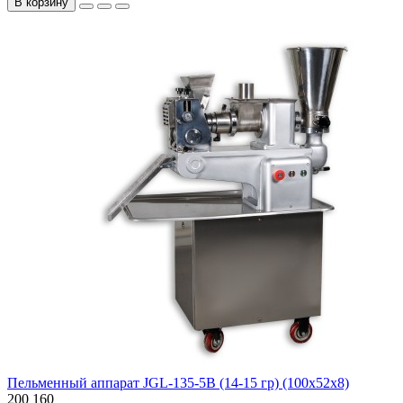
В корзину
Пельменный аппарат JGL-135-5B (14-15 гр) (100х52х8)
200
160