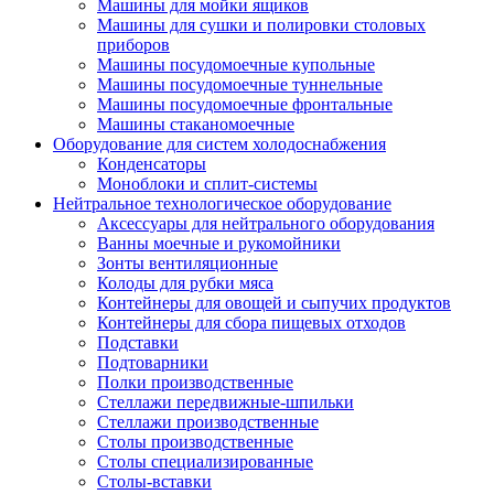
Машины для мойки ящиков
Машины для сушки и полировки столовых
приборов
Машины посудомоечные купольные
Машины посудомоечные туннельные
Машины посудомоечные фронтальные
Машины стаканомоечные
Оборудование для систем холодоснабжения
Конденсаторы
Моноблоки и сплит-системы
Нейтральное технологическое оборудование
Аксессуары для нейтрального оборудования
Ванны моечные и рукомойники
Зонты вентиляционные
Колоды для рубки мяса
Контейнеры для овощей и сыпучих продуктов
Контейнеры для сбора пищевых отходов
Подставки
Подтоварники
Полки производственные
Стеллажи передвижные-шпильки
Стеллажи производственные
Столы производственные
Столы специализированные
Столы-вставки