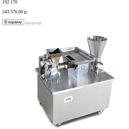
192
170
243 576.00 р.
В корзину