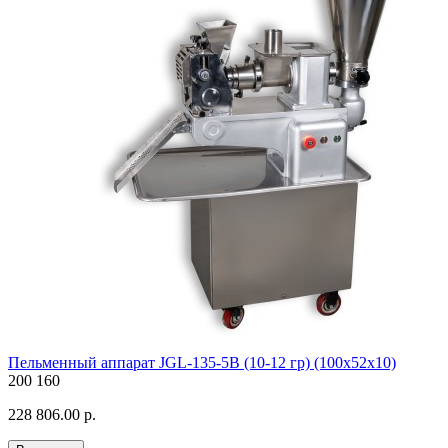
Пельменный аппарат JGL-135-5B (10-12 гр) (100х52х10)
200
160
228 806.00 р.