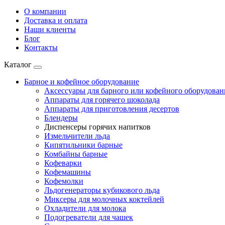
О компании
Доставка и оплата
Наши клиенты
Блог
Контакты
Каталог
Барное и кофейное оборудование
Аксессуары для барного или кофейного оборудован
Аппараты для горячего шоколада
Аппараты для приготовления десертов
Блендеры
Диспенсеры горячих напитков
Измельчители льда
Кипятильники барные
Комбайны барные
Кофеварки
Кофемашины
Кофемолки
Льдогенераторы кубикового льда
Миксеры для молочных коктейлей
Охладители для молока
Подогреватели для чашек