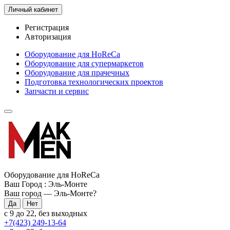
Личный кабинет
Регистрация
Авторизация
Оборудование для HoReCa
Оборудование для супермаркетов
Оборудование для прачечных
Подготовка технологических проектов
Запчасти и сервис
Оборудование для HoReCa
Ваш Город :
Эль-Монте
Ваш город —
Эль-Монте
?
с 9 до 22, без выходных
+7(423) 249-13-64