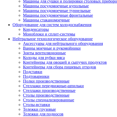
Машины для сушки и полировки столовых приборо
Машины посудомоечные купольные
Машины посудомоечные туннельные
Машины посудомоечные фронтальные
Машины стаканомоечные
Оборудование для систем холодоснабжения
Конденсаторы
Моноблоки и сплит-системы
Нейтральное технологическое оборудование
Аксессуары для нейтрального оборудования
Ванны моечные и рукомойники
Зонты вентиляционные
Колоды для рубки мяса
Контейнеры для овощей и сыпучих продуктов
Контейнеры для сбора пищевых отходов
Подставки
Подтоварники
Полки производственные
Стеллажи передвижные-шпильки
Стеллажи производственные
Столы производственные
Столы специализированные
Столы-вставки
Тележки грузовые
Тележки для подносов