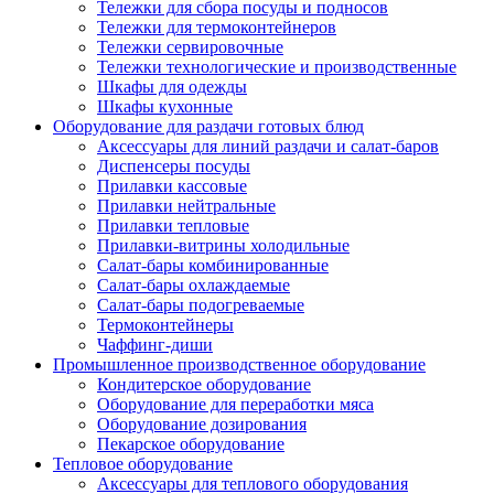
Тележки для сбора посуды и подносов
Тележки для термоконтейнеров
Тележки сервировочные
Тележки технологические и производственные
Шкафы для одежды
Шкафы кухонные
Оборудование для раздачи готовых блюд
Аксессуары для линий раздачи и салат-баров
Диспенсеры посуды
Прилавки кассовые
Прилавки нейтральные
Прилавки тепловые
Прилавки-витрины холодильные
Салат-бары комбинированные
Салат-бары охлаждаемые
Салат-бары подогреваемые
Термоконтейнеры
Чаффинг-диши
Промышленное производственное оборудование
Кондитерское оборудование
Оборудование для переработки мяса
Оборудование дозирования
Пекарское оборудование
Тепловое оборудование
Аксессуары для теплового оборудования