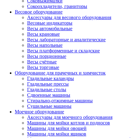
Соковыжималки
Сокоохладители, граниторы
Весовое оборудование
Аксессуары для весового оборудования
Весовые индикаторы
Весы автомобильные
Весы крановые
Весы лабораторные и аналитические
Весы напольные
Весы платформенные и складские
Весы порционные
Весы счётные
Весы торговые
Оборудование для прачечных и химчисток
Гладильные каландры
Гладильные прессы
Гладильные столы
Сдвоенные машины
Стирально-отжимные машины
Сушильные машины
Моечное оборудование
Аксессуары для моечного оборудования
Машины для мойки котлов и подносов
Машины для мойки овощей
Машины для мойки ящиков