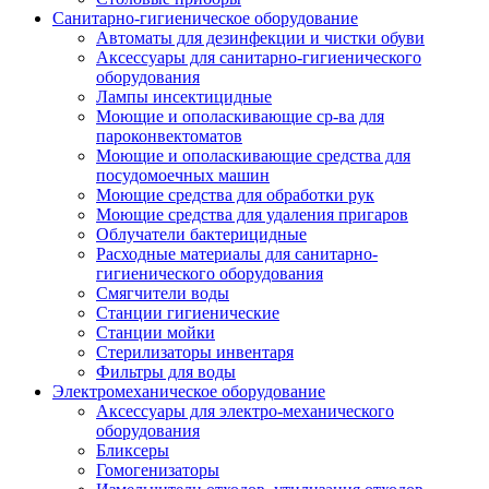
Санитарно-гигиеническое оборудование
Автоматы для дезинфекции и чистки обуви
Аксессуары для санитарно-гигиенического
оборудования
Лампы инсектицидные
Моющие и ополаскивающие ср-ва для
пароконвектоматов
Моющие и ополаскивающие средства для
посудомоечных машин
Моющие средства для обработки рук
Моющие средства для удаления пригаров
Облучатели бактерицидные
Расходные материалы для санитарно-
гигиенического оборудования
Смягчители воды
Станции гигиенические
Станции мойки
Стерилизаторы инвентаря
Фильтры для воды
Электромеханическое оборудование
Аксессуары для электро-механического
оборудования
Бликсеры
Гомогенизаторы