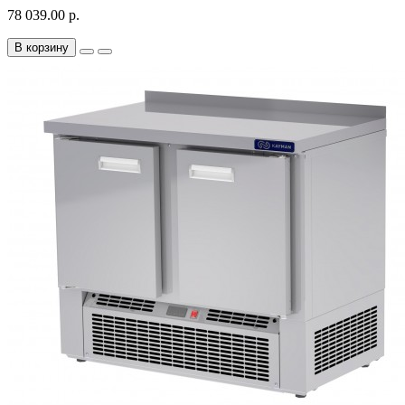
78 039.00 р.
В корзину