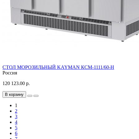
СТОЛ МОРОЗИЛЬНЫЙ KAYMAN КСМ-1111/60-Н
Россия
120 123.00 р.
В корзину
1
2
3
4
5
6
7