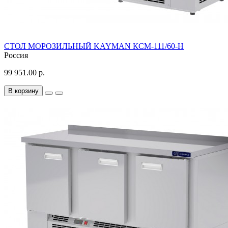
СТОЛ МОРОЗИЛЬНЫЙ KAYMAN КСМ-111/60-Н
Россия
99 951.00 р.
В корзину