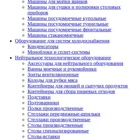
Машины для мойки ящиков
Машины для сушки и полировки столовых
приборов
Машины посудомоечные купольные
Машины посудомоечные туннельные
Машины посудомоечные фронтальные
Машины стаканомоечные
Оборудование для систем холодоснабжения
Конденсаторы
Моноблоки и сплит-системы
Нейтральное технологическое оборудование
Аксессуары для нейтрального оборудования
Ванны моечные и рукомойники
Зонты вентиляционные
Колоды для рубки мяса
Контейнеры для овощей и сыпучих продуктов
Контейнеры для сбора пищевых отходов
Подставки
Подтоварники
Полки производственные
Стеллажи передвижные-шпильки
Стеллажи производственные
Столы производственные
Столы специализированные
Столы-вставки