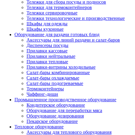
Тележки для сбора посуды и подносов
Тележки для термоконтейнеров
Тележки сервировочные
Тележки технологические и производственные
Шкафы для одежды
Шкафы кухонные
Оборудование для раздачи готовых блюд
Аксессуары для линий раздачи и салат-баров
Диспенсеры посуды
Прилавки кассовые
Прилавки нейтральные
Прилавки тепловые
Прилавки-витрины холодильные
Салат-бары комбинированные
Салат-бары охлаждаемые
Салат-бары подогреваемые
Термоконтейнеры
Чаффинг-диши
Промышленное производственное оборудование
Кондитерское оборудование
Оборудование для переработки мяса
Оборудование дозирования
Пекарское оборудование
Тепловое оборудование
Аксессуары для теплового оборудования