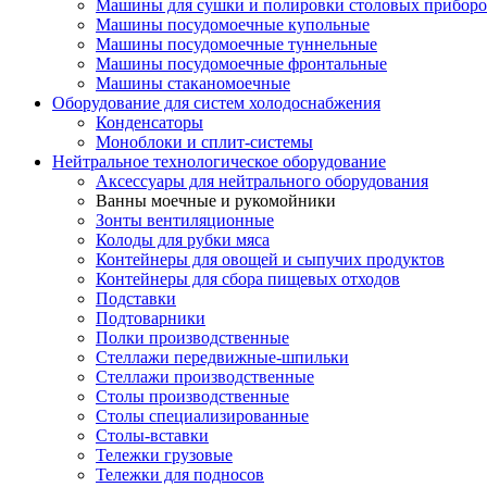
Машины для сушки и полировки столовых приборо
Машины посудомоечные купольные
Машины посудомоечные туннельные
Машины посудомоечные фронтальные
Машины стаканомоечные
Оборудование для систем холодоснабжения
Конденсаторы
Моноблоки и сплит-системы
Нейтральное технологическое оборудование
Аксессуары для нейтрального оборудования
Ванны моечные и рукомойники
Зонты вентиляционные
Колоды для рубки мяса
Контейнеры для овощей и сыпучих продуктов
Контейнеры для сбора пищевых отходов
Подставки
Подтоварники
Полки производственные
Стеллажи передвижные-шпильки
Стеллажи производственные
Столы производственные
Столы специализированные
Столы-вставки
Тележки грузовые
Тележки для подносов