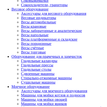
Соковыжималки
Сокоохладители, граниторы
Весовое оборудование
Аксессуары для весового оборудования
Весовые индикаторы
Весы автомобильные
Весы крановые
Весы лабораторные и аналитические
Весы напольные
Весы платформенные и складские
Весы порционные
Весы счётные
Весы торговые
Оборудование для прачечных и химчисток
Гладильные каландры
Гладильные прессы
Гладильные столы
Сдвоенные машины
Стирально-отжимные машины
Сушильные машины
Моечное оборудование
Аксессуары для моечного оборудования
Машины для мойки котлов и подносов
Машины для мойки овощей
Машины для мойки ящиков