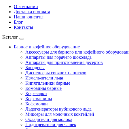
О компании
Доставка и оплата
Наши клиенты
Блог
Контакты
Каталог
Барное и кофейное оборудование
Аксессуары для барного или кофейного оборудован
Аппараты для горячего шоколада
Аппараты для приготовления десертов
Блендеры
Диспенсеры горячих напитков
Измельчители льда
Кипятильники барные
Комбайны барные
Кофеварки
Кофемашины
Кофемолки
Льдогенераторы кубикового льда
Миксеры для молочных коктейлей
Охладители для молока
Подогреватели для чашек