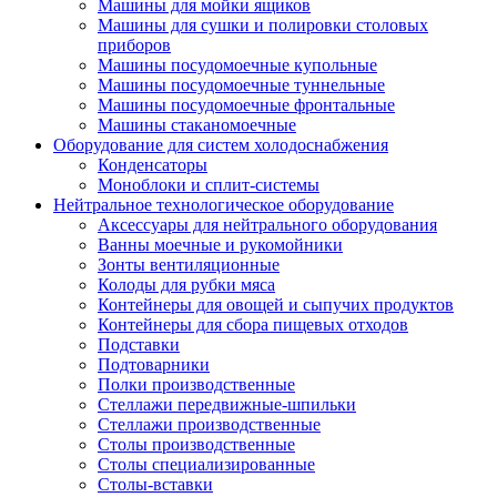
Машины для мойки ящиков
Машины для сушки и полировки столовых
приборов
Машины посудомоечные купольные
Машины посудомоечные туннельные
Машины посудомоечные фронтальные
Машины стаканомоечные
Оборудование для систем холодоснабжения
Конденсаторы
Моноблоки и сплит-системы
Нейтральное технологическое оборудование
Аксессуары для нейтрального оборудования
Ванны моечные и рукомойники
Зонты вентиляционные
Колоды для рубки мяса
Контейнеры для овощей и сыпучих продуктов
Контейнеры для сбора пищевых отходов
Подставки
Подтоварники
Полки производственные
Стеллажи передвижные-шпильки
Стеллажи производственные
Столы производственные
Столы специализированные
Столы-вставки