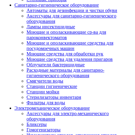
Санитарно-гигиеническое оборудование
Автоматы для дезинфекции и чистки обуви
Аксессуары для санитарно-гигиенического
оборудования
Лампы инсектицидные
Моющие и ополаскивающие ср-ва для
пароконвектоматов
Моющие и ополаскивающие средства для
посудомоечных машин
Моющие средства для обработки рук
Моющие средства для удаления пригаров
Облучатели бактерицидные
Расходные материалы для санитарно-
гигиенического оборудования
Смягчители воды
Станции гигиенические
Станции мойки
Стерилизаторы инвентаря
Фильтры для воды
Электромеханическое оборудование
Аксессуары для электро-механического
оборудования
Бликсеры
Гомогенизаторы