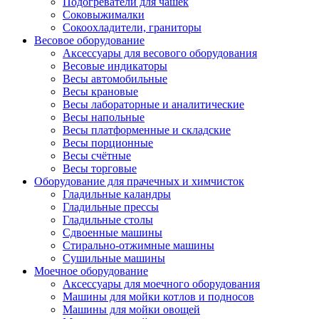
Подогреватели для чашек
Соковыжималки
Сокоохладители, граниторы
Весовое оборудование
Аксессуары для весового оборудования
Весовые индикаторы
Весы автомобильные
Весы крановые
Весы лабораторные и аналитические
Весы напольные
Весы платформенные и складские
Весы порционные
Весы счётные
Весы торговые
Оборудование для прачечных и химчисток
Гладильные каландры
Гладильные прессы
Гладильные столы
Сдвоенные машины
Стирально-отжимные машины
Сушильные машины
Моечное оборудование
Аксессуары для моечного оборудования
Машины для мойки котлов и подносов
Машины для мойки овощей