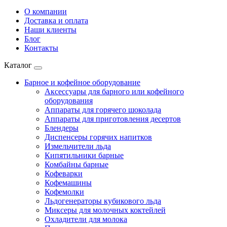
О компании
Доставка и оплата
Наши клиенты
Блог
Контакты
Каталог
Барное и кофейное оборудование
Аксессуары для барного или кофейного
оборудования
Аппараты для горячего шоколада
Аппараты для приготовления десертов
Блендеры
Диспенсеры горячих напитков
Измельчители льда
Кипятильники барные
Комбайны барные
Кофеварки
Кофемашины
Кофемолки
Льдогенераторы кубикового льда
Миксеры для молочных коктейлей
Охладители для молока