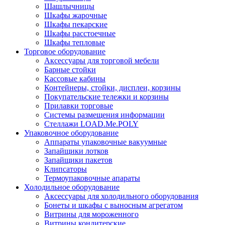
Шашлычницы
Шкафы жарочные
Шкафы пекарские
Шкафы расстоечные
Шкафы тепловые
Торговое оборудование
Аксессуары для торговой мебели
Барные стойки
Кассовые кабины
Контейнеры, стойки, дисплеи, корзины
Покупательские тележки и корзины
Прилавки торговые
Системы размещения информации
Стеллажи LOAD.Me.POLY
Упаковочное оборудование
Аппараты упаковочные вакуумные
Запайщики лотков
Запайщики пакетов
Клипсаторы
Термоупаковочные апараты
Холодильное оборудование
Аксессуары для холодильного оборудования
Бонеты и шкафы с выносным агрегатом
Витрины для мороженного
Витрины кондитерские