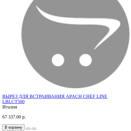
ВЫРЕЗ ДЛЯ ВСТРАИВАНИЯ APACH CHEF LINE
LBLCT500
Италия
67 337.00 р.
В корзину