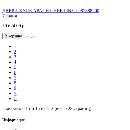
ДВЕРИ-КУПЕ APACH CHEF LINE L987888200
Италия
59 624.00 р.
В корзину
1
2
3
4
5
6
7
8
9
>
>|
Показано с 1 по 15 из 413 (всего 28 страниц)
Информация