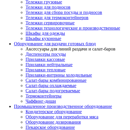
Тележки грузовые
Тележки для подносов
Тележки для сбора посуды и подносов
Тележки для термоконтейнеров
Тележки сервировочные
Тележки технологические и производственные
Шкафы для одежды
Шкафы кухонные
Оборудование для раздачи готовых блюд
Аксессуары для линий раздачи и салат-баров
Диспенсеры посуды
Прилавки кассовые
Прилавки нейтральные
Прилавки тепловые
Прилавки-витрины холодильные
Салат-бары комбинированные
Салат-бары охлаждаемые
Салат-бары подогреваемые
Термоконтейнеры
Чаффинг-диши
Промышленное производственное оборудование
Кондитерское оборудование
Оборудование для переработки мяса
Оборудование дозирования
Пекарское оборудование