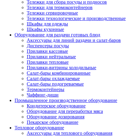
Тележки для сбора посуды и подносов
Тележки для термоконтейнеров
Тележки сервировочные
Тележки технологические и производственные
Шкафы для одежды
Шкафы кухонные
Оборудование для раздачи готовых блюд
Аксессуары для линий раздачи и салат-баров
Диспенсеры посуды
Прилавки кассовые
Прилавки нейтральные
Прилавки тепловые
Прилавки-витрины холодильные
Салат-бары комбинированные
Салат-бары охлаждаемые
Салат-бары подогреваемые
Термоконтейнеры
Чаффинг-диши
Промышленное производственное оборудование
Кондитерское оборудование
Оборудование для переработки мяса
Оборудование дозирования
Пекарское оборудование
Тепловое оборудование
Аксессуары для теплового оборудования