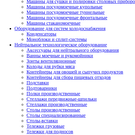
Машины для сушки и полировки столовых приборо
Машины посудомоечные купольные
Машины посудомоечные туннельные
Машины посудомоечные фронтальные
Машины стаканомоечные
Оборудование для систем холодоснабжения
Конденсаторы
Моноблоки и сплит-системы
Нейтральное технологическое оборудование
Аксессуары для нейтрального оборудования
Ванны моечные и рукомойники
Зонты вентиляционные
Колоды для рубки мяса
Контейнеры для овощей и сыпучих продуктов
Контейнеры для сбора пищевых отходов
Подставки
Подтоварники
Полки производственные
Стеллажи передвижные-шпильки
Стеллажи производственные
Столы производственные
Столы специализированные
Столы-вставки
Тележки грузовые
Тележки для подносов