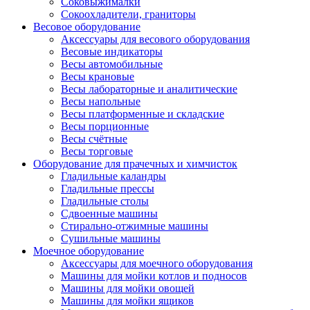
Соковыжималки
Сокоохладители, граниторы
Весовое оборудование
Аксессуары для весового оборудования
Весовые индикаторы
Весы автомобильные
Весы крановые
Весы лабораторные и аналитические
Весы напольные
Весы платформенные и складские
Весы порционные
Весы счётные
Весы торговые
Оборудование для прачечных и химчисток
Гладильные каландры
Гладильные прессы
Гладильные столы
Сдвоенные машины
Стирально-отжимные машины
Сушильные машины
Моечное оборудование
Аксессуары для моечного оборудования
Машины для мойки котлов и подносов
Машины для мойки овощей
Машины для мойки ящиков