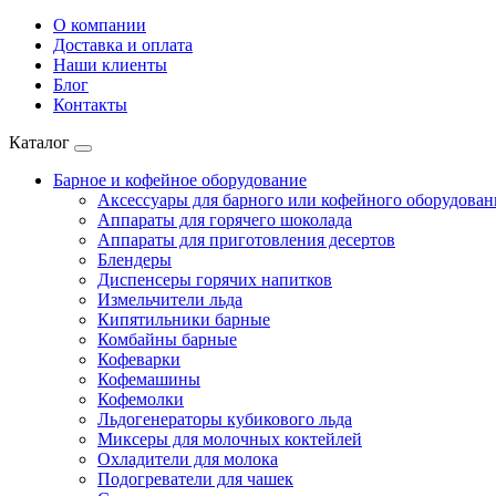
О компании
Доставка и оплата
Наши клиенты
Блог
Контакты
Каталог
Барное и кофейное оборудование
Аксессуары для барного или кофейного оборудован
Аппараты для горячего шоколада
Аппараты для приготовления десертов
Блендеры
Диспенсеры горячих напитков
Измельчители льда
Кипятильники барные
Комбайны барные
Кофеварки
Кофемашины
Кофемолки
Льдогенераторы кубикового льда
Миксеры для молочных коктейлей
Охладители для молока
Подогреватели для чашек