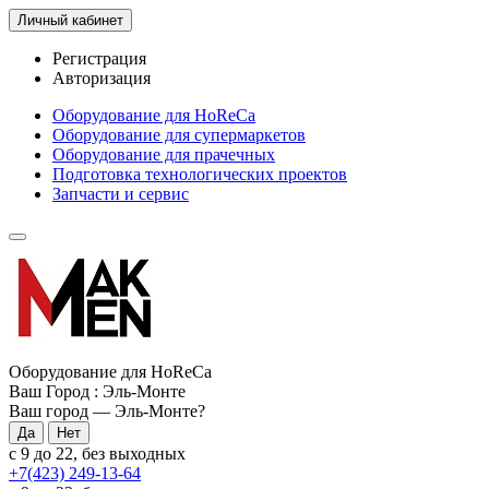
Личный кабинет
Регистрация
Авторизация
Оборудование для HoReCa
Оборудование для супермаркетов
Оборудование для прачечных
Подготовка технологических проектов
Запчасти и сервис
Оборудование для HoReCa
Ваш Город :
Эль-Монте
Ваш город —
Эль-Монте
?
с 9 до 22, без выходных
+7(423) 249-13-64