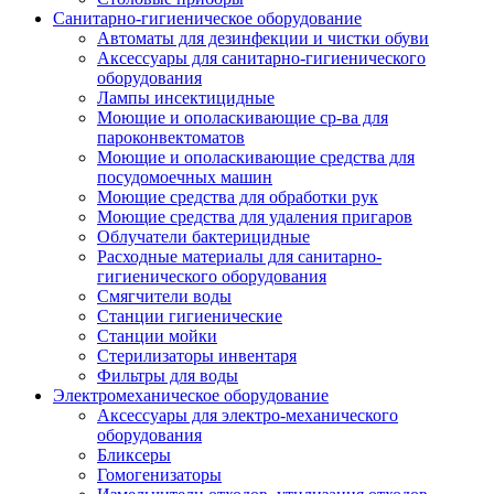
Санитарно-гигиеническое оборудование
Автоматы для дезинфекции и чистки обуви
Аксессуары для санитарно-гигиенического
оборудования
Лампы инсектицидные
Моющие и ополаскивающие ср-ва для
пароконвектоматов
Моющие и ополаскивающие средства для
посудомоечных машин
Моющие средства для обработки рук
Моющие средства для удаления пригаров
Облучатели бактерицидные
Расходные материалы для санитарно-
гигиенического оборудования
Смягчители воды
Станции гигиенические
Станции мойки
Стерилизаторы инвентаря
Фильтры для воды
Электромеханическое оборудование
Аксессуары для электро-механического
оборудования
Бликсеры
Гомогенизаторы