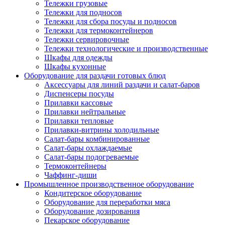
Тележки грузовые
Тележки для подносов
Тележки для сбора посуды и подносов
Тележки для термоконтейнеров
Тележки сервировочные
Тележки технологические и производственные
Шкафы для одежды
Шкафы кухонные
Оборудование для раздачи готовых блюд
Аксессуары для линий раздачи и салат-баров
Диспенсеры посуды
Прилавки кассовые
Прилавки нейтральные
Прилавки тепловые
Прилавки-витрины холодильные
Салат-бары комбинированные
Салат-бары охлаждаемые
Салат-бары подогреваемые
Термоконтейнеры
Чаффинг-диши
Промышленное производственное оборудование
Кондитерское оборудование
Оборудование для переработки мяса
Оборудование дозирования
Пекарское оборудование