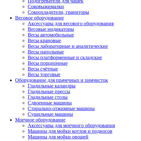
Подогреватели для чашек
Соковыжималки
Сокоохладители, граниторы
Весовое оборудование
Аксессуары для весового оборудования
Весовые индикаторы
Весы автомобильные
Весы крановые
Весы лабораторные и аналитические
Весы напольные
Весы платформенные и складские
Весы порционные
Весы счётные
Весы торговые
Оборудование для прачечных и химчисток
Гладильные каландры
Гладильные прессы
Гладильные столы
Сдвоенные машины
Стирально-отжимные машины
Сушильные машины
Моечное оборудование
Аксессуары для моечного оборудования
Машины для мойки котлов и подносов
Машины для мойки овощей