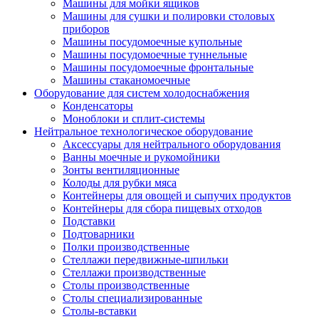
Машины для мойки ящиков
Машины для сушки и полировки столовых
приборов
Машины посудомоечные купольные
Машины посудомоечные туннельные
Машины посудомоечные фронтальные
Машины стаканомоечные
Оборудование для систем холодоснабжения
Конденсаторы
Моноблоки и сплит-системы
Нейтральное технологическое оборудование
Аксессуары для нейтрального оборудования
Ванны моечные и рукомойники
Зонты вентиляционные
Колоды для рубки мяса
Контейнеры для овощей и сыпучих продуктов
Контейнеры для сбора пищевых отходов
Подставки
Подтоварники
Полки производственные
Стеллажи передвижные-шпильки
Стеллажи производственные
Столы производственные
Столы специализированные
Столы-вставки