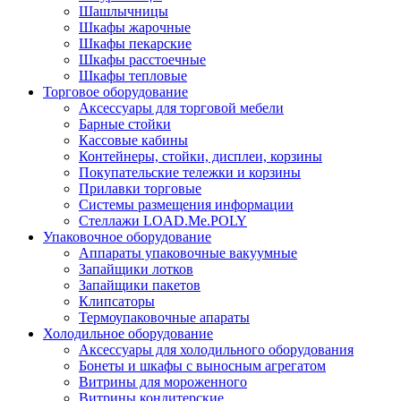
Шашлычницы
Шкафы жарочные
Шкафы пекарские
Шкафы расстоечные
Шкафы тепловые
Торговое оборудование
Аксессуары для торговой мебели
Барные стойки
Кассовые кабины
Контейнеры, стойки, дисплеи, корзины
Покупательские тележки и корзины
Прилавки торговые
Системы размещения информации
Стеллажи LOAD.Me.POLY
Упаковочное оборудование
Аппараты упаковочные вакуумные
Запайщики лотков
Запайщики пакетов
Клипсаторы
Термоупаковочные апараты
Холодильное оборудование
Аксессуары для холодильного оборудования
Бонеты и шкафы с выносным агрегатом
Витрины для мороженного
Витрины кондитерские