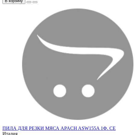
В корзину
ПИЛА ДЛЯ РЕЗКИ МЯСА APACH ASW155A 1Ф. CE
Италия