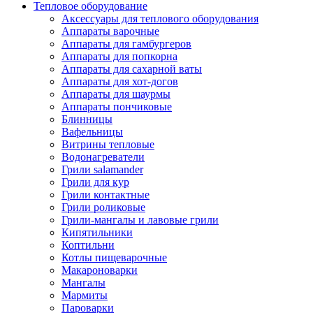
Тепловое оборудование
Аксессуары для теплового оборудования
Аппараты варочные
Аппараты для гамбургеров
Аппараты для попкорна
Аппараты для сахарной ваты
Аппараты для хот-догов
Аппараты для шаурмы
Аппараты пончиковые
Блинницы
Вафельницы
Витрины тепловые
Водонагреватели
Грили salamander
Грили для кур
Грили контактные
Грили роликовые
Грили-мангалы и лавовые грили
Кипятильники
Коптильни
Котлы пищеварочные
Макароноварки
Мангалы
Мармиты
Пароварки