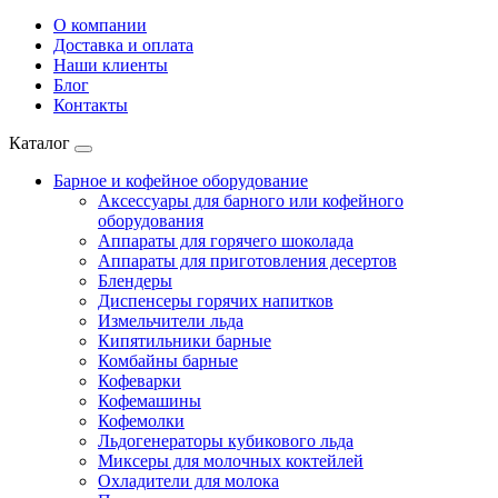
О компании
Доставка и оплата
Наши клиенты
Блог
Контакты
Каталог
Барное и кофейное оборудование
Аксессуары для барного или кофейного
оборудования
Аппараты для горячего шоколада
Аппараты для приготовления десертов
Блендеры
Диспенсеры горячих напитков
Измельчители льда
Кипятильники барные
Комбайны барные
Кофеварки
Кофемашины
Кофемолки
Льдогенераторы кубикового льда
Миксеры для молочных коктейлей
Охладители для молока