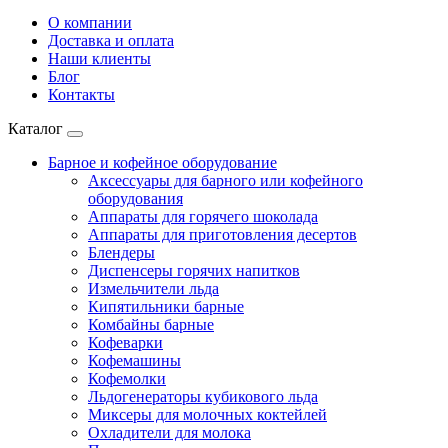
О компании
Доставка и оплата
Наши клиенты
Блог
Контакты
Каталог
Барное и кофейное оборудование
Аксессуары для барного или кофейного
оборудования
Аппараты для горячего шоколада
Аппараты для приготовления десертов
Блендеры
Диспенсеры горячих напитков
Измельчители льда
Кипятильники барные
Комбайны барные
Кофеварки
Кофемашины
Кофемолки
Льдогенераторы кубикового льда
Миксеры для молочных коктейлей
Охладители для молока