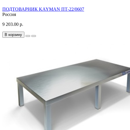
ПОДТОВАРНИК KAYMAN ПТ-22/0607
Россия
9 203.00 р.
В корзину