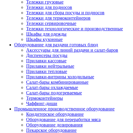
Тележки грузовые
Тележки для подносов
Тележки для сбора посуды и подносов
Тележки для термоконтейнеров
Тележки сервировочные
Тележки технологические и производственные
Шкафы для одежды
Шкафы кухонные
Оборудование для раздачи готовых блюд
Аксессуары для линий раздачи и салат-баров
Диспенсеры посуды
Прилавки кассовые
Прилавки нейтральные
Прилавки тепловые
Прилавки-витрины холодильные
Салат-бары комбинированные
Салат-бары охлаждаемые
Салат-бары подогреваемые
Термоконтейнеры
Чаффинг-диши
Промышленное производственное оборудование
Кондитерское оборудование
Оборудование для переработки мяса
Оборудование дозирования
Пекарское оборудование