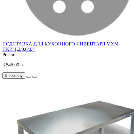
ПОДСТАВКА ДЛЯ КУХОННОГО ИНВЕНТАРЯ МХМ
ПКИ-1,2/0,6/0,4
Россия
3 545.00 р.
В корзину