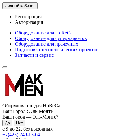
Личный кабинет
Регистрация
Авторизация
Оборудование для HoReCa
Оборудование для супермаркетов
Оборудование для прачечных
Подготовка технологических проектов
Запчасти и сервис
Оборудование для HoReCa
Ваш Город :
Эль-Монте
Ваш город —
Эль-Монте
?
с 9 до 22, без выходных
+7(423) 249-13-64