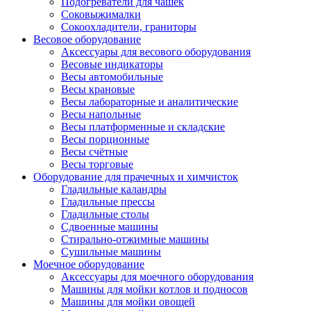
Подогреватели для чашек
Соковыжималки
Сокоохладители, граниторы
Весовое оборудование
Аксессуары для весового оборудования
Весовые индикаторы
Весы автомобильные
Весы крановые
Весы лабораторные и аналитические
Весы напольные
Весы платформенные и складские
Весы порционные
Весы счётные
Весы торговые
Оборудование для прачечных и химчисток
Гладильные каландры
Гладильные прессы
Гладильные столы
Сдвоенные машины
Стирально-отжимные машины
Сушильные машины
Моечное оборудование
Аксессуары для моечного оборудования
Машины для мойки котлов и подносов
Машины для мойки овощей