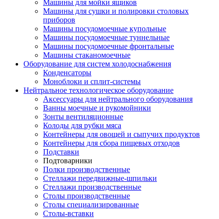
Машины для мойки ящиков
Машины для сушки и полировки столовых
приборов
Машины посудомоечные купольные
Машины посудомоечные туннельные
Машины посудомоечные фронтальные
Машины стаканомоечные
Оборудование для систем холодоснабжения
Конденсаторы
Моноблоки и сплит-системы
Нейтральное технологическое оборудование
Аксессуары для нейтрального оборудования
Ванны моечные и рукомойники
Зонты вентиляционные
Колоды для рубки мяса
Контейнеры для овощей и сыпучих продуктов
Контейнеры для сбора пищевых отходов
Подставки
Подтоварники
Полки производственные
Стеллажи передвижные-шпильки
Стеллажи производственные
Столы производственные
Столы специализированные
Столы-вставки