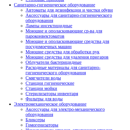
Санитарно-гигиеническое оборудование
Автоматы для дезинфекции и чистки обуви
Аксессуары для санитарно-гигиенического
оборудования
Лампы инсектицидные
Моющие и ополаскивающие ср-ва для
пароконвектоматов
Моющие и ополаскивающие средства для
посудомоечных машин
Моющие средства для обработки рук
Моющие средства для удаления пригаров
Облучатели бактерицидные
Расходные материалы для санитарно-
гигиенического оборудования
Смягчители воды
Станции гигиенические
Станции мойки
Стерилизаторы инвентаря
Фильтры для воды
Электромеханическое оборудование
Аксессуары для электро-механического
оборудования
Бликсеры
Гомогенизаторы