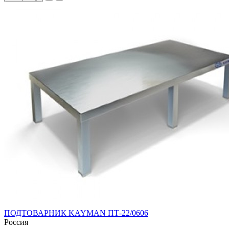
ПОДТОВАРНИК KAYMAN ПТ-22/0606
Россия