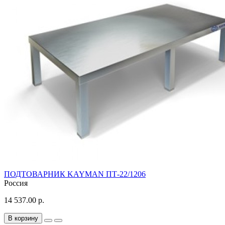
ПОДТОВАРНИК KAYMAN ПТ-22/1206
Россия
14 537.00 р.
В корзину