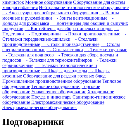
химчисток
Моечное оборудование
Оборудование для систем
холодоснабжения
Нейтральное технологическое оборудование
- Аксессуары для нейтрального оборудования
- Ванны
моечные и рукомойники
- Зонты вентиляционные
-
Колоды для рубки мяса
- Контейнеры для овощей и сыпучих
продуктов
- Контейнеры для сбора пищевых отходов
-
Подставки
- Подтоварники
- Полки производственные
-
Стеллажи передвижные-шпильки
- Стеллажи
производственные
- Столы производственные
- Столы
специализированные
- Столы-вставки
- Тележки грузовые
- Тележки для подносов
- Тележки для сбора посуды и
подносов
- Тележки для термоконтейнеров
- Тележки
сервировочные
- Тележки технологические и
производственные
- Шкафы для одежды
- Шкафы
кухонные
Оборудование для раздачи готовых блюд
Промышленное производственное оборудование
Тепловое
оборудование
Тепловое оборудование-
Торговое
оборудование
Упаковочное оборудование
Холодильное
оборудование
Посуда и инвентарь
Санитарно-гигиеническое
оборудование
Электромеханическое оборудование
Электромеханическое оборудование-
Подтоварники