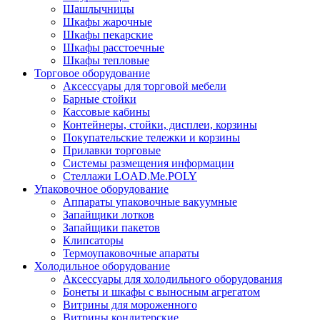
Шашлычницы
Шкафы жарочные
Шкафы пекарские
Шкафы расстоечные
Шкафы тепловые
Торговое оборудование
Аксессуары для торговой мебели
Барные стойки
Кассовые кабины
Контейнеры, стойки, дисплеи, корзины
Покупательские тележки и корзины
Прилавки торговые
Системы размещения информации
Стеллажи LOAD.Me.POLY
Упаковочное оборудование
Аппараты упаковочные вакуумные
Запайщики лотков
Запайщики пакетов
Клипсаторы
Термоупаковочные апараты
Холодильное оборудование
Аксессуары для холодильного оборудования
Бонеты и шкафы с выносным агрегатом
Витрины для мороженного
Витрины кондитерские