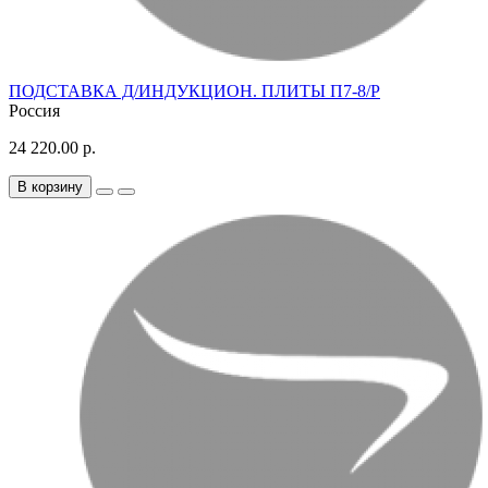
ПОДСТАВКА Д/ИНДУКЦИОН. ПЛИТЫ П7-8/Р
Россия
24 220.00 р.
В корзину