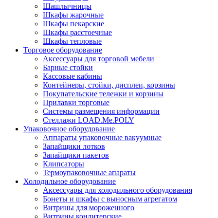
Шашлычницы
Шкафы жарочные
Шкафы пекарские
Шкафы расстоечные
Шкафы тепловые
Торговое оборудование
Аксессуары для торговой мебели
Барные стойки
Кассовые кабины
Контейнеры, стойки, дисплеи, корзины
Покупательские тележки и корзины
Прилавки торговые
Системы размещения информации
Стеллажи LOAD.Me.POLY
Упаковочное оборудование
Аппараты упаковочные вакуумные
Запайщики лотков
Запайщики пакетов
Клипсаторы
Термоупаковочные апараты
Холодильное оборудование
Аксессуары для холодильного оборудования
Бонеты и шкафы с выносным агрегатом
Витрины для мороженного
Витрины кондитерские