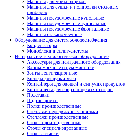
Машины для мойки ящиков
Машины для сушки и полировки столовых
приборов
Машины посудомоечные купольные
Машины посудомоечные туннельные
Машины посудомоечные фронтальные
Машины стаканомоечные
Оборудование для систем холодоснабжения
Конденсаторы
Моноблоки и сплит-системы
Нейтральное технологическое оборудование
Аксессуары для нейтрального оборудования
Ванны моечные и рукомойники
Зонты вентиляционные
Колоды для рубки мяса
Контейнеры для овощей и сыпучих продуктов
Контейнеры для сбора пищевых отходов
Подставки
Подтоварники
Полки производственные
Стеллажи передвижные-шпильки
Стеллажи производственные
Столы производственные
Столы специализированные
Столы-вставки