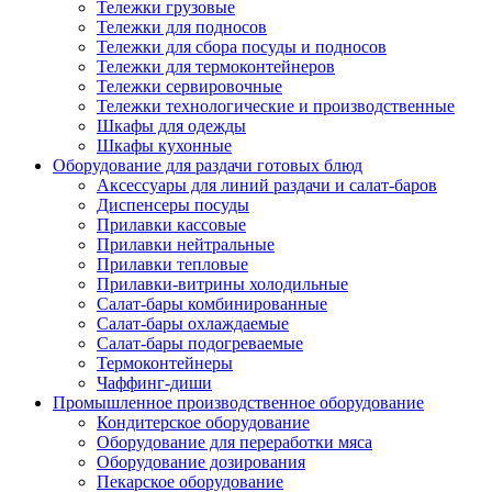
Тележки грузовые
Тележки для подносов
Тележки для сбора посуды и подносов
Тележки для термоконтейнеров
Тележки сервировочные
Тележки технологические и производственные
Шкафы для одежды
Шкафы кухонные
Оборудование для раздачи готовых блюд
Аксессуары для линий раздачи и салат-баров
Диспенсеры посуды
Прилавки кассовые
Прилавки нейтральные
Прилавки тепловые
Прилавки-витрины холодильные
Салат-бары комбинированные
Салат-бары охлаждаемые
Салат-бары подогреваемые
Термоконтейнеры
Чаффинг-диши
Промышленное производственное оборудование
Кондитерское оборудование
Оборудование для переработки мяса
Оборудование дозирования
Пекарское оборудование