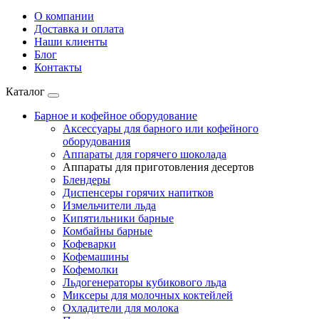
О компании
Доставка и оплата
Наши клиенты
Блог
Контакты
Каталог
Барное и кофейное оборудование
Аксессуары для барного или кофейного
оборудования
Аппараты для горячего шоколада
Аппараты для приготовления десертов
Блендеры
Диспенсеры горячих напитков
Измельчители льда
Кипятильники барные
Комбайны барные
Кофеварки
Кофемашины
Кофемолки
Льдогенераторы кубикового льда
Миксеры для молочных коктейлей
Охладители для молока