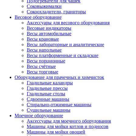
Подогреватели для чашек
Соковыжималки
Сокоохладители, граниторы
Весовое оборудование
Аксессуары для весового оборудования
Весовые индикаторы
Весы автомобильные
Весы крановые
Весы лабораторные и аналитические
Весы напольные
Весы платформенные и складские
Весы порционные
Весы счётные
Весы торговые
Оборудование для прачечных и химчисток
Гладильные каландры
Гладильные прессы
Гладильные столы
Сдвоенные машины
Стирально-отжимные машины
Сушильные машины
Моечное оборудование
Аксессуары для моечного оборудования
Машины для мойки котлов и подносов
Машины для мойки овощей