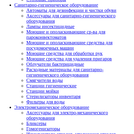
Санитарно-гигиеническое оборудование
Автоматы для дезинфекции и чистки обуви
Аксессуары для санитарно-гигиенического
оборудования
Лампы инсектицидные
Моющие и ополаскивающие ср-ва для
пароконвектоматов
Моющие и ополаскивающие средства для
посудомоечных машин
Моющие средства для обработки рук
Моющие средства для удаления пригаров
Облучатели бактерицидные
Расходные материалы для санитарно-
гигиенического оборудования
Смягчители воды
Станции гигиенические
Станции мойки
Стерилизаторы инвентаря
Фильтры для воды
Электромеханическое оборудование
Аксессуары для электро-механического
оборудования
Бликсеры
Гомогенизаторы