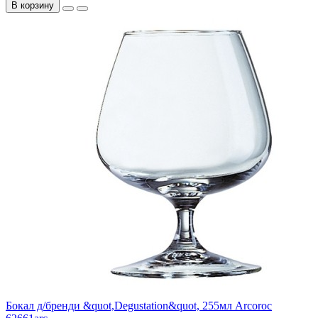
В корзину
Бокал д/бренди &quot,Degustation&quot, 255мл Arcoroc