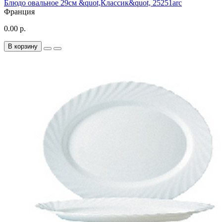
Блюдо овальное 29см &quot,Классик&quot, 25251arc
Франция
0.00 р.
В корзину