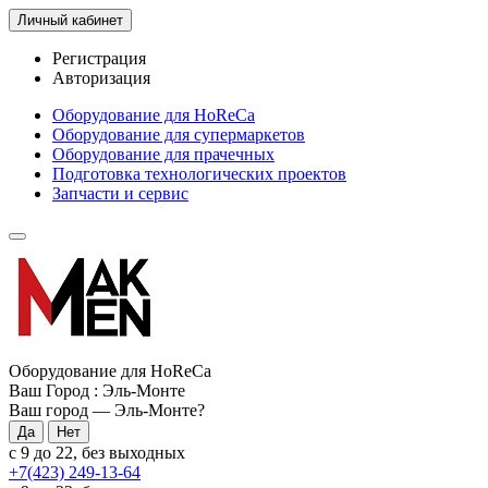
Личный кабинет
Регистрация
Авторизация
Оборудование для HoReCa
Оборудование для супермаркетов
Оборудование для прачечных
Подготовка технологических проектов
Запчасти и сервис
Оборудование для HoReCa
Ваш Город :
Эль-Монте
Ваш город —
Эль-Монте
?
с 9 до 22, без выходных
+7(423) 249-13-64