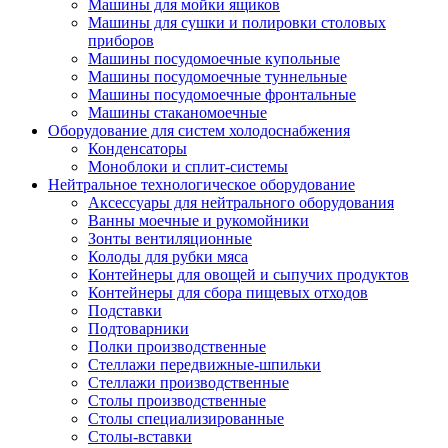
Машины для мойки ящиков
Машины для сушки и полировки столовых
приборов
Машины посудомоечные купольные
Машины посудомоечные туннельные
Машины посудомоечные фронтальные
Машины стаканомоечные
Оборудование для систем холодоснабжения
Конденсаторы
Моноблоки и сплит-системы
Нейтральное технологическое оборудование
Аксессуары для нейтрального оборудования
Ванны моечные и рукомойники
Зонты вентиляционные
Колоды для рубки мяса
Контейнеры для овощей и сыпучих продуктов
Контейнеры для сбора пищевых отходов
Подставки
Подтоварники
Полки производственные
Стеллажи передвижные-шпильки
Стеллажи производственные
Столы производственные
Столы специализированные
Столы-вставки