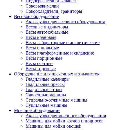
Подогреватели для чашек
Соковыжималки
Сокоохладители, граниторы
Весовое оборудование
Аксессуары для весового оборудования
Весовые индикаторы
Весы автомобильные
Весы крановые
Весы лабораторные и аналитические
Весы напольные
Весы платформенные и складские
Весы порционные
Весы счётные
Весы торговые
Оборудование для прачечных и химчисток
Гладильные каландры
Гладильные прессы
Гладильные столы
Сдвоенные машины
Стирально-отжимные машины
Сушильные машины
Моечное оборудование
Аксессуары для моечного оборудования
Машины для мойки котлов и подносов
Машины для мойки овощей