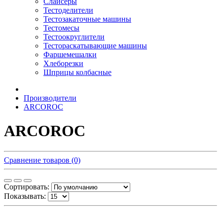
Слайсеры
Тестоделители
Тестозакаточные машины
Тестомесы
Тестоокруглители
Тестораскатывающие машины
Фаршемешалки
Хлеборезки
Шприцы колбасные
Производители
ARCOROC
ARCOROC
Сравнение товаров (0)
Сортировать:
Показывать: