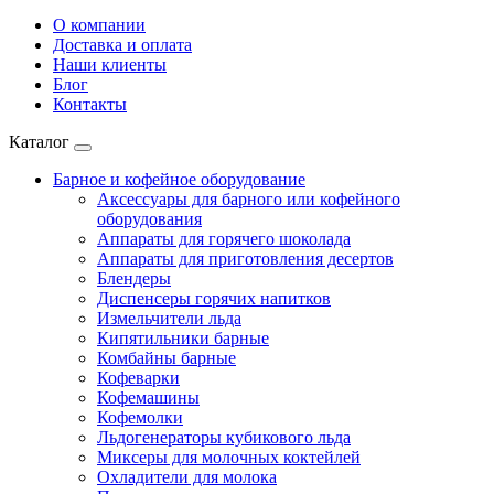
О компании
Доставка и оплата
Наши клиенты
Блог
Контакты
Каталог
Барное и кофейное оборудование
Аксессуары для барного или кофейного
оборудования
Аппараты для горячего шоколада
Аппараты для приготовления десертов
Блендеры
Диспенсеры горячих напитков
Измельчители льда
Кипятильники барные
Комбайны барные
Кофеварки
Кофемашины
Кофемолки
Льдогенераторы кубикового льда
Миксеры для молочных коктейлей
Охладители для молока