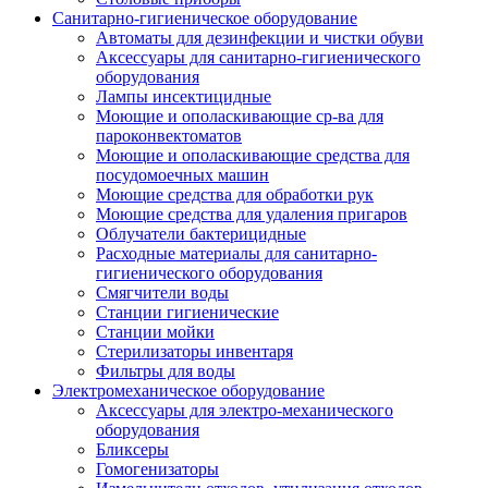
Санитарно-гигиеническое оборудование
Автоматы для дезинфекции и чистки обуви
Аксессуары для санитарно-гигиенического
оборудования
Лампы инсектицидные
Моющие и ополаскивающие ср-ва для
пароконвектоматов
Моющие и ополаскивающие средства для
посудомоечных машин
Моющие средства для обработки рук
Моющие средства для удаления пригаров
Облучатели бактерицидные
Расходные материалы для санитарно-
гигиенического оборудования
Смягчители воды
Станции гигиенические
Станции мойки
Стерилизаторы инвентаря
Фильтры для воды
Электромеханическое оборудование
Аксессуары для электро-механического
оборудования
Бликсеры
Гомогенизаторы