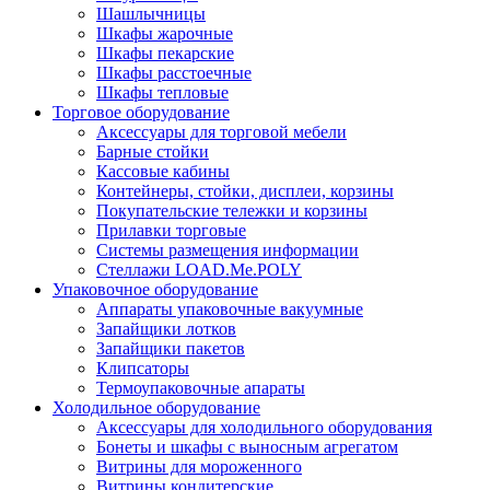
Шашлычницы
Шкафы жарочные
Шкафы пекарские
Шкафы расстоечные
Шкафы тепловые
Торговое оборудование
Аксессуары для торговой мебели
Барные стойки
Кассовые кабины
Контейнеры, стойки, дисплеи, корзины
Покупательские тележки и корзины
Прилавки торговые
Системы размещения информации
Стеллажи LOAD.Me.POLY
Упаковочное оборудование
Аппараты упаковочные вакуумные
Запайщики лотков
Запайщики пакетов
Клипсаторы
Термоупаковочные апараты
Холодильное оборудование
Аксессуары для холодильного оборудования
Бонеты и шкафы с выносным агрегатом
Витрины для мороженного
Витрины кондитерские