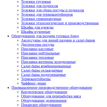
Тележки грузовые
Тележки для подносов
Тележки для сбора посуды и подносов
Тележки для термоконтейнеров
Тележки сервировочные
Тележки технологические и производственные
Шкафы для одежды
Шкафы кухонные
Оборудование для раздачи готовых блюд
Аксессуары для линий раздачи и салат-баров
Диспенсеры посуды
Прилавки кассовые
Прилавки нейтральные
Прилавки тепловые
Прилавки-витрины холодильные
Салат-бары комбинированные
Салат-бары охлаждаемые
Салат-бары подогреваемые
Термоконтейнеры
Чаффинг-диши
Промышленное производственное оборудование
Кондитерское оборудование
Оборудование для переработки мяса
Оборудование дозирования
Пекарское оборудование