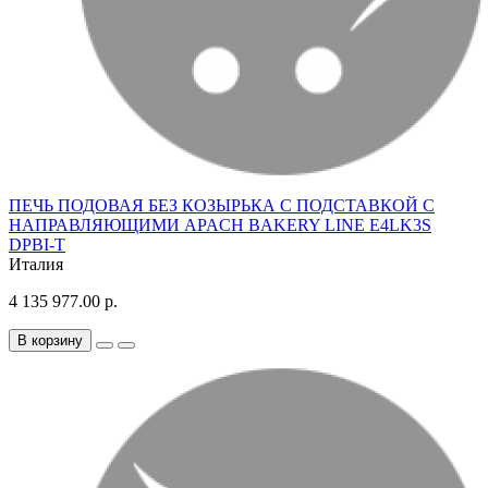
ПЕЧЬ ПОДОВАЯ БЕЗ КОЗЫРЬКА С ПОДСТАВКОЙ С
НАПРАВЛЯЮЩИМИ APACH BAKERY LINE E4LK3S
DPBI-T
Италия
4 135 977.00 р.
В корзину