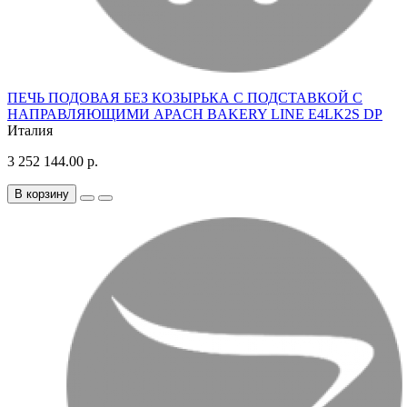
ПЕЧЬ ПОДОВАЯ БЕЗ КОЗЫРЬКА С ПОДСТАВКОЙ С
НАПРАВЛЯЮЩИМИ APACH BAKERY LINE E4LK2S DP
Италия
3 252 144.00 р.
В корзину