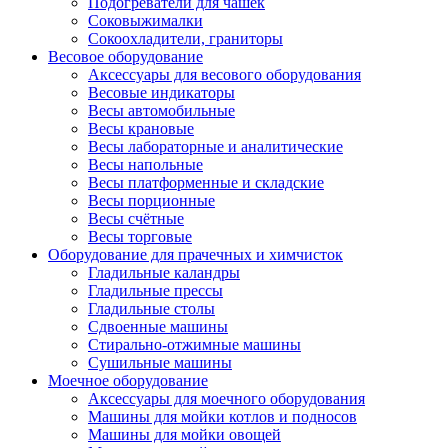
Подогреватели для чашек
Соковыжималки
Сокоохладители, граниторы
Весовое оборудование
Аксессуары для весового оборудования
Весовые индикаторы
Весы автомобильные
Весы крановые
Весы лабораторные и аналитические
Весы напольные
Весы платформенные и складские
Весы порционные
Весы счётные
Весы торговые
Оборудование для прачечных и химчисток
Гладильные каландры
Гладильные прессы
Гладильные столы
Сдвоенные машины
Стирально-отжимные машины
Сушильные машины
Моечное оборудование
Аксессуары для моечного оборудования
Машины для мойки котлов и подносов
Машины для мойки овощей