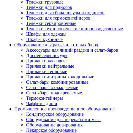
Тележки грузовые
Тележки для подносов
Тележки для сбора посуды и подносов
Тележки для термоконтейнеров
Тележки сервировочные
Тележки технологические и производственные
Шкафы для одежды
Шкафы кухонные
Оборудование для раздачи готовых блюд
Аксессуары для линий раздачи и салат-баров
Диспенсеры посуды
Прилавки кассовые
Прилавки нейтральные
Прилавки тепловые
Прилавки-витрины холодильные
Салат-бары комбинированные
Салат-бары охлаждаемые
Салат-бары подогреваемые
Термоконтейнеры
Чаффинг-диши
Промышленное производственное оборудование
Кондитерское оборудование
Оборудование для переработки мяса
Оборудование дозирования
Пекарское оборудование