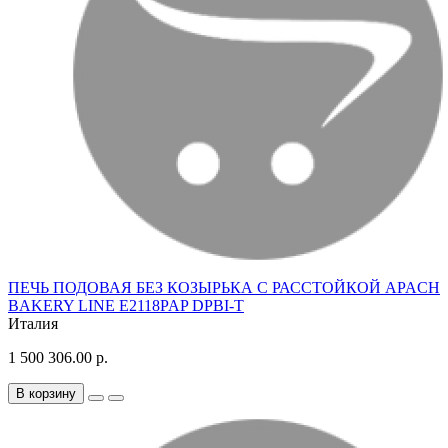
ПЕЧЬ ПОДОВАЯ БЕЗ КОЗЫРЬКА С РАССТОЙКОЙ APACH
BAKERY LINE E2118PAP DPBI-T
Италия
1 500 306.00 р.
В корзину