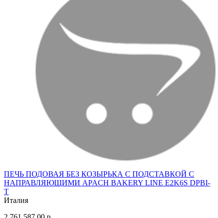
ПЕЧЬ ПОДОВАЯ БЕЗ КОЗЫРЬКА С ПОДСТАВКОЙ С
НАПРАВЛЯЮЩИМИ APACH BAKERY LINE E2K6S DPBI-
T
Италия
2 761 587.00 р.