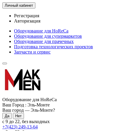
Личный кабинет
Регистрация
Авторизация
Оборудование для HoReCa
Оборудование для супермаркетов
Оборудование для прачечных
Подготовка технологических проектов
Запчасти и сервис
Оборудование для HoReCa
Ваш Город :
Эль-Монте
Ваш город —
Эль-Монте
?
с 9 до 22, без выходных
+7(423) 249-13-64