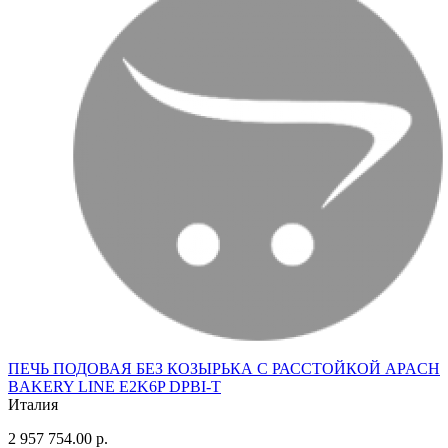
ПЕЧЬ ПОДОВАЯ БЕЗ КОЗЫРЬКА С РАССТОЙКОЙ APACH
BAKERY LINE E2K6P DPBI-T
Италия
2 957 754.00 р.