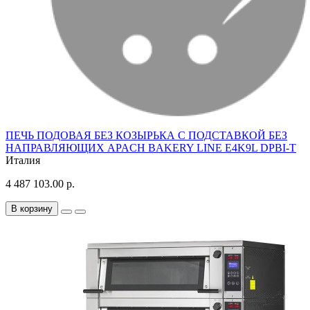
ПЕЧЬ ПОДОВАЯ БЕЗ КОЗЫРЬКА С ПОДСТАВКОЙ БЕЗ
НАПРАВЛЯЮЩИХ APACH BAKERY LINE E4K9L DPBI-T
Италия
4 487 103.00 р.
В корзину