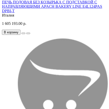
ПЕЧЬ ПОДОВАЯ БЕЗ КОЗЫРЬКА С ПОДСТАВКОЙ С
НАПРАВЛЯЮЩИМИ APACH BAKERY LINE E4L124PAS
DPBI-T
Италия
1 605 193.00 р.
В корзину