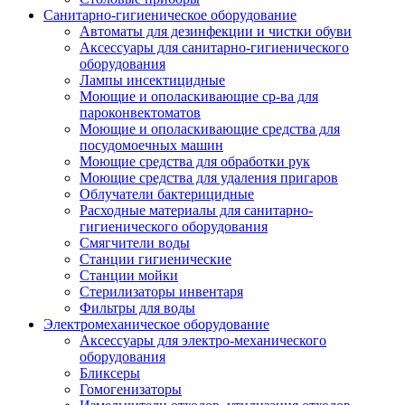
Санитарно-гигиеническое оборудование
Автоматы для дезинфекции и чистки обуви
Аксессуары для санитарно-гигиенического
оборудования
Лампы инсектицидные
Моющие и ополаскивающие ср-ва для
пароконвектоматов
Моющие и ополаскивающие средства для
посудомоечных машин
Моющие средства для обработки рук
Моющие средства для удаления пригаров
Облучатели бактерицидные
Расходные материалы для санитарно-
гигиенического оборудования
Смягчители воды
Станции гигиенические
Станции мойки
Стерилизаторы инвентаря
Фильтры для воды
Электромеханическое оборудование
Аксессуары для электро-механического
оборудования
Бликсеры
Гомогенизаторы