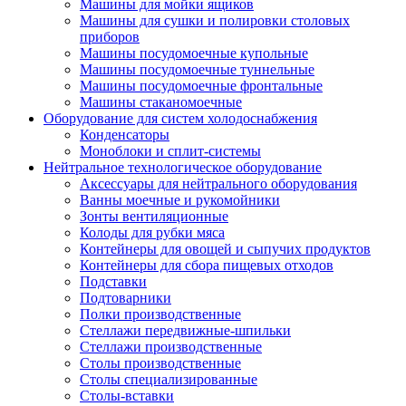
Машины для мойки ящиков
Машины для сушки и полировки столовых
приборов
Машины посудомоечные купольные
Машины посудомоечные туннельные
Машины посудомоечные фронтальные
Машины стаканомоечные
Оборудование для систем холодоснабжения
Конденсаторы
Моноблоки и сплит-системы
Нейтральное технологическое оборудование
Аксессуары для нейтрального оборудования
Ванны моечные и рукомойники
Зонты вентиляционные
Колоды для рубки мяса
Контейнеры для овощей и сыпучих продуктов
Контейнеры для сбора пищевых отходов
Подставки
Подтоварники
Полки производственные
Стеллажи передвижные-шпильки
Стеллажи производственные
Столы производственные
Столы специализированные
Столы-вставки