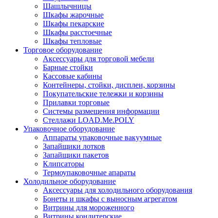
Шашлычницы
Шкафы жарочные
Шкафы пекарские
Шкафы расстоечные
Шкафы тепловые
Торговое оборудование
Аксессуары для торговой мебели
Барные стойки
Кассовые кабины
Контейнеры, стойки, дисплеи, корзины
Покупательские тележки и корзины
Прилавки торговые
Системы размещения информации
Стеллажи LOAD.Me.POLY
Упаковочное оборудование
Аппараты упаковочные вакуумные
Запайщики лотков
Запайщики пакетов
Клипсаторы
Термоупаковочные апараты
Холодильное оборудование
Аксессуары для холодильного оборудования
Бонеты и шкафы с выносным агрегатом
Витрины для мороженного
Витрины кондитерские