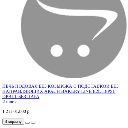
ПЕЧЬ ПОДОВАЯ БЕЗ КОЗЫРЬКА С ПОДСТАВКОЙ БЕЗ
НАПРАВЛЯЮЩИХ APACH BAKERY LINE E2L118PSL
DPBI-T БЕЗ ПАРА
Италия
1 211 012.00 р.
В корзину