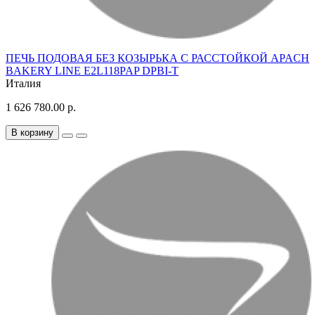
ПЕЧЬ ПОДОВАЯ БЕЗ КОЗЫРЬКА С РАССТОЙКОЙ APACH
BAKERY LINE E2L118PAP DPBI-T
Италия
1 626 780.00 р.
В корзину