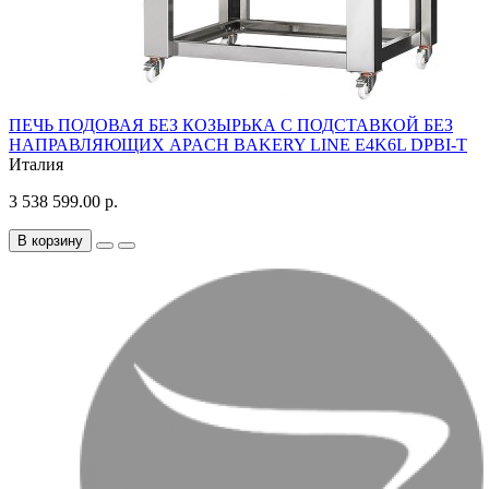
ПЕЧЬ ПОДОВАЯ БЕЗ КОЗЫРЬКА С ПОДСТАВКОЙ БЕЗ
НАПРАВЛЯЮЩИХ APACH BAKERY LINE E4K6L DPBI-T
Италия
3 538 599.00 р.
В корзину