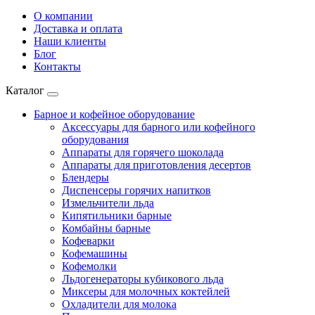
О компании
Доставка и оплата
Наши клиенты
Блог
Контакты
Каталог
Барное и кофейное оборудование
Аксессуары для барного или кофейного
оборудования
Аппараты для горячего шоколада
Аппараты для приготовления десертов
Блендеры
Диспенсеры горячих напитков
Измельчители льда
Кипятильники барные
Комбайны барные
Кофеварки
Кофемашины
Кофемолки
Льдогенераторы кубикового льда
Миксеры для молочных коктейлей
Охладители для молока