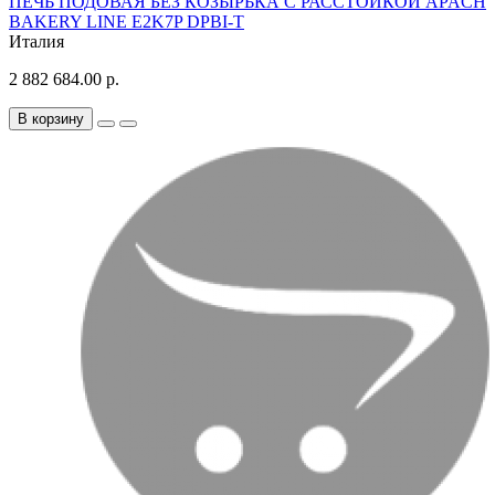
ПЕЧЬ ПОДОВАЯ БЕЗ КОЗЫРЬКА С РАССТОЙКОЙ APACH
BAKERY LINE E2K7P DPBI-T
Италия
2 882 684.00 р.
В корзину