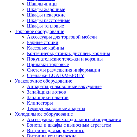
Шашлычницы
Шкафы жарочные
Шкафы пекарские
Шкафы расстоечные
Шкафы тепловые
Торговое оборудование
Аксессуары для торговой мебели
Барные стойки
Кассовые кабины
Контейнеры, стойки, дисплеи, корзины
Покупательские тележки и корзины
Прилавки торговые
Системы размещения информации
Стеллажи LOAD.Me.POLY
Упаковочное оборудование
Аппараты упаковочные вакуумные
Запайщики лотков
Запайщики пакетов
Клипсаторы
Термоупаковочные апараты
Холодильное оборудование
Аксессуары для холодильного оборудования
Бонеты и шкафы с выносным агрегатом
Витрины для мороженного
Витрины кондитерские