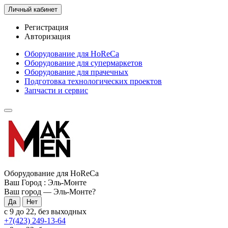
Личный кабинет
Регистрация
Авторизация
Оборудование для HoReCa
Оборудование для супермаркетов
Оборудование для прачечных
Подготовка технологических проектов
Запчасти и сервис
Оборудование для HoReCa
Ваш Город :
Эль-Монте
Ваш город —
Эль-Монте
?
с 9 до 22, без выходных
+7(423) 249-13-64