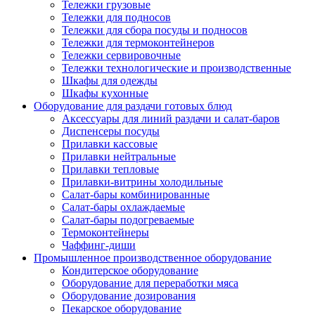
Тележки грузовые
Тележки для подносов
Тележки для сбора посуды и подносов
Тележки для термоконтейнеров
Тележки сервировочные
Тележки технологические и производственные
Шкафы для одежды
Шкафы кухонные
Оборудование для раздачи готовых блюд
Аксессуары для линий раздачи и салат-баров
Диспенсеры посуды
Прилавки кассовые
Прилавки нейтральные
Прилавки тепловые
Прилавки-витрины холодильные
Салат-бары комбинированные
Салат-бары охлаждаемые
Салат-бары подогреваемые
Термоконтейнеры
Чаффинг-диши
Промышленное производственное оборудование
Кондитерское оборудование
Оборудование для переработки мяса
Оборудование дозирования
Пекарское оборудование