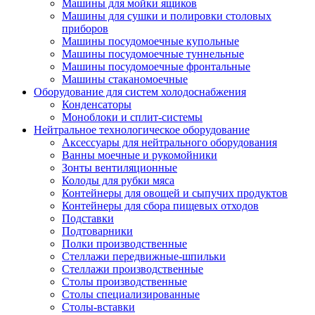
Машины для мойки ящиков
Машины для сушки и полировки столовых
приборов
Машины посудомоечные купольные
Машины посудомоечные туннельные
Машины посудомоечные фронтальные
Машины стаканомоечные
Оборудование для систем холодоснабжения
Конденсаторы
Моноблоки и сплит-системы
Нейтральное технологическое оборудование
Аксессуары для нейтрального оборудования
Ванны моечные и рукомойники
Зонты вентиляционные
Колоды для рубки мяса
Контейнеры для овощей и сыпучих продуктов
Контейнеры для сбора пищевых отходов
Подставки
Подтоварники
Полки производственные
Стеллажи передвижные-шпильки
Стеллажи производственные
Столы производственные
Столы специализированные
Столы-вставки