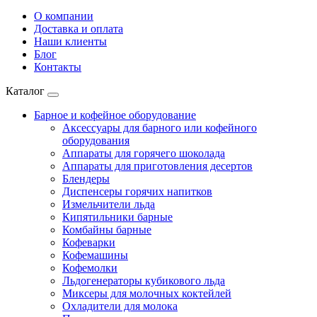
О компании
Доставка и оплата
Наши клиенты
Блог
Контакты
Каталог
Барное и кофейное оборудование
Аксессуары для барного или кофейного
оборудования
Аппараты для горячего шоколада
Аппараты для приготовления десертов
Блендеры
Диспенсеры горячих напитков
Измельчители льда
Кипятильники барные
Комбайны барные
Кофеварки
Кофемашины
Кофемолки
Льдогенераторы кубикового льда
Миксеры для молочных коктейлей
Охладители для молока