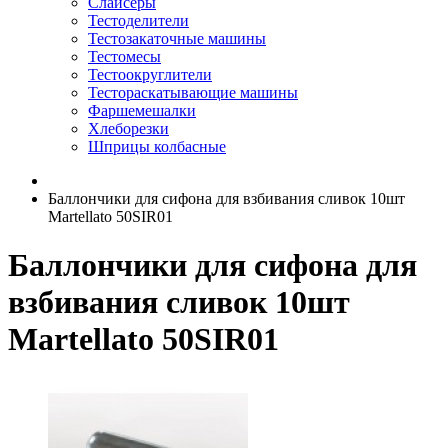
Слайсеры
Тестоделители
Тестозакаточные машины
Тестомесы
Тестоокруглители
Тестораскатывающие машины
Фаршемешалки
Хлеборезки
Шприцы колбасные
Баллончики для сифона для взбивания сливок 10шт
Martellato 50SIR01
Баллончики для сифона для
взбивания сливок 10шт
Martellato 50SIR01