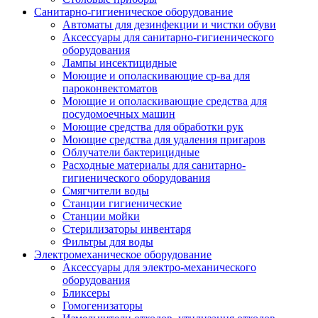
Санитарно-гигиеническое оборудование
Автоматы для дезинфекции и чистки обуви
Аксессуары для санитарно-гигиенического
оборудования
Лампы инсектицидные
Моющие и ополаскивающие ср-ва для
пароконвектоматов
Моющие и ополаскивающие средства для
посудомоечных машин
Моющие средства для обработки рук
Моющие средства для удаления пригаров
Облучатели бактерицидные
Расходные материалы для санитарно-
гигиенического оборудования
Смягчители воды
Станции гигиенические
Станции мойки
Стерилизаторы инвентаря
Фильтры для воды
Электромеханическое оборудование
Аксессуары для электро-механического
оборудования
Бликсеры
Гомогенизаторы