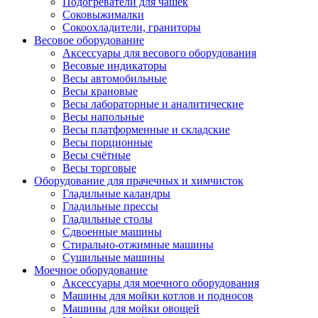
Подогреватели для чашек
Соковыжималки
Сокоохладители, граниторы
Весовое оборудование
Аксессуары для весового оборудования
Весовые индикаторы
Весы автомобильные
Весы крановые
Весы лабораторные и аналитические
Весы напольные
Весы платформенные и складские
Весы порционные
Весы счётные
Весы торговые
Оборудование для прачечных и химчисток
Гладильные каландры
Гладильные прессы
Гладильные столы
Сдвоенные машины
Стирально-отжимные машины
Сушильные машины
Моечное оборудование
Аксессуары для моечного оборудования
Машины для мойки котлов и подносов
Машины для мойки овощей