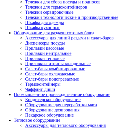
Тележки для сбора посуды и подносов
Тележки для термоконтейнеров
Тележки сервировочные
Тележки технологические и производственные
Шкафы для одежды
Шкафы кухонные
Оборудование для раздачи готовых блюд
Аксессуары для линий раздачи и салат-баров
Диспенсеры посуды
Прилавки кассовые
Прилавки нейтральные
Прилавки тепловые
Прилавки-витрины холодильные
Салат-бары комбинированные
Салат-бары охлаждаемые
Салат-бары подогреваемые
Термоконтейнеры
Чаффинг-диши
Промышленное производственное оборудование
Кондитерское оборудование
Оборудование для переработки мяса
Оборудование дозирования
Пекарское оборудование
Тепловое оборудование
Аксессуары для теплового оборудования