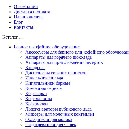
О компании
Доставка и оплата
Наши клиенты
Блог
Контакты
Каталог
Барное и кофейное оборудование
Аксессуары для барного или кофейного оборудован
Аппараты для горячего шоколада
Аппараты для приготовления десертов
Блендеры
Диспенсеры горячих напитков
Измельчители льда
Кипятильники барные
Комбайны барные
Кофеварки
Кофемашины
Кофемолки
Льдогенераторы кубикового льда
Миксеры для молочных коктейлей
Охладители для молока
Подогреватели для чашек