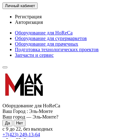
Личный кабинет
Регистрация
Авторизация
Оборудование для HoReCa
Оборудование для супермаркетов
Оборудование для прачечных
Подготовка технологических проектов
Запчасти и сервис
Оборудование для HoReCa
Ваш Город :
Эль-Монте
Ваш город —
Эль-Монте
?
с 9 до 22, без выходных
+7(423) 249-13-64