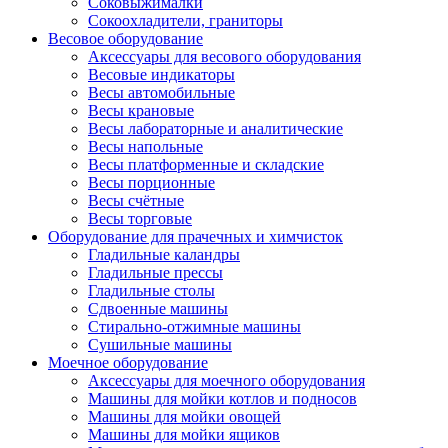
Соковыжималки
Сокоохладители, граниторы
Весовое оборудование
Аксессуары для весового оборудования
Весовые индикаторы
Весы автомобильные
Весы крановые
Весы лабораторные и аналитические
Весы напольные
Весы платформенные и складские
Весы порционные
Весы счётные
Весы торговые
Оборудование для прачечных и химчисток
Гладильные каландры
Гладильные прессы
Гладильные столы
Сдвоенные машины
Стирально-отжимные машины
Сушильные машины
Моечное оборудование
Аксессуары для моечного оборудования
Машины для мойки котлов и подносов
Машины для мойки овощей
Машины для мойки ящиков