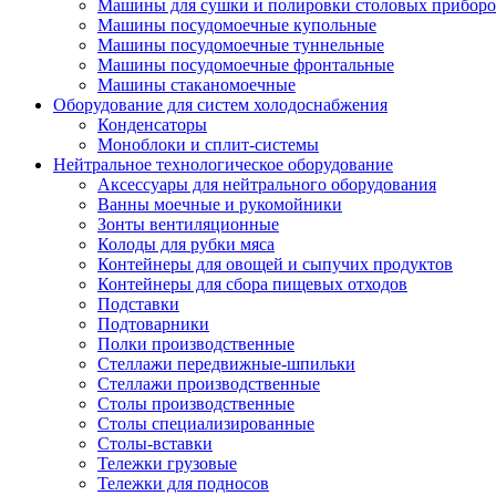
Машины для сушки и полировки столовых приборо
Машины посудомоечные купольные
Машины посудомоечные туннельные
Машины посудомоечные фронтальные
Машины стаканомоечные
Оборудование для систем холодоснабжения
Конденсаторы
Моноблоки и сплит-системы
Нейтральное технологическое оборудование
Аксессуары для нейтрального оборудования
Ванны моечные и рукомойники
Зонты вентиляционные
Колоды для рубки мяса
Контейнеры для овощей и сыпучих продуктов
Контейнеры для сбора пищевых отходов
Подставки
Подтоварники
Полки производственные
Стеллажи передвижные-шпильки
Стеллажи производственные
Столы производственные
Столы специализированные
Столы-вставки
Тележки грузовые
Тележки для подносов