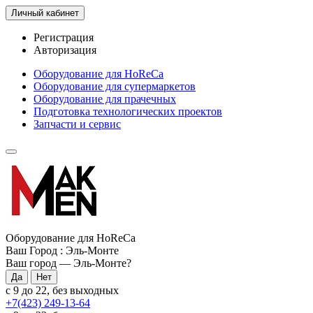
Личный кабинет
Регистрация
Авторизация
Оборудование для HoReCa
Оборудование для супермаркетов
Оборудование для прачечных
Подготовка технологических проектов
Запчасти и сервис
Оборудование для HoReCa
Ваш Город :
Эль-Монте
Ваш город —
Эль-Монте
?
с 9 до 22, без выходных
+7(423) 249-13-64