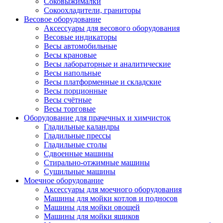
Соковыжималки
Сокоохладители, граниторы
Весовое оборудование
Аксессуары для весового оборудования
Весовые индикаторы
Весы автомобильные
Весы крановые
Весы лабораторные и аналитические
Весы напольные
Весы платформенные и складские
Весы порционные
Весы счётные
Весы торговые
Оборудование для прачечных и химчисток
Гладильные каландры
Гладильные прессы
Гладильные столы
Сдвоенные машины
Стирально-отжимные машины
Сушильные машины
Моечное оборудование
Аксессуары для моечного оборудования
Машины для мойки котлов и подносов
Машины для мойки овощей
Машины для мойки ящиков