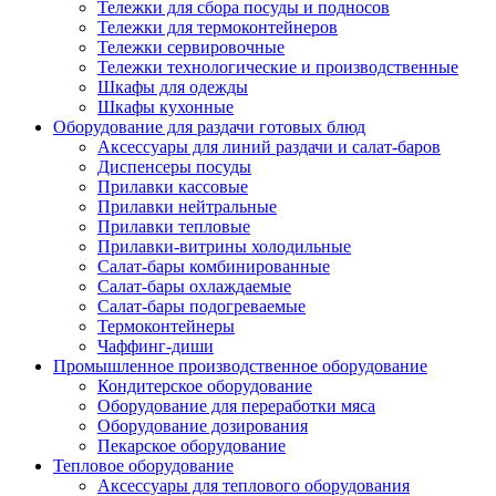
Тележки для сбора посуды и подносов
Тележки для термоконтейнеров
Тележки сервировочные
Тележки технологические и производственные
Шкафы для одежды
Шкафы кухонные
Оборудование для раздачи готовых блюд
Аксессуары для линий раздачи и салат-баров
Диспенсеры посуды
Прилавки кассовые
Прилавки нейтральные
Прилавки тепловые
Прилавки-витрины холодильные
Салат-бары комбинированные
Салат-бары охлаждаемые
Салат-бары подогреваемые
Термоконтейнеры
Чаффинг-диши
Промышленное производственное оборудование
Кондитерское оборудование
Оборудование для переработки мяса
Оборудование дозирования
Пекарское оборудование
Тепловое оборудование
Аксессуары для теплового оборудования