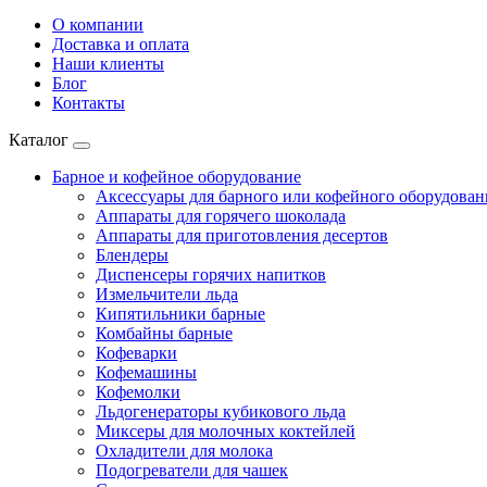
О компании
Доставка и оплата
Наши клиенты
Блог
Контакты
Каталог
Барное и кофейное оборудование
Аксессуары для барного или кофейного оборудован
Аппараты для горячего шоколада
Аппараты для приготовления десертов
Блендеры
Диспенсеры горячих напитков
Измельчители льда
Кипятильники барные
Комбайны барные
Кофеварки
Кофемашины
Кофемолки
Льдогенераторы кубикового льда
Миксеры для молочных коктейлей
Охладители для молока
Подогреватели для чашек