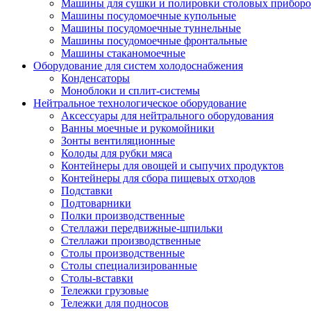
Машины для сушки и полировки столовых приборо
Машины посудомоечные купольные
Машины посудомоечные туннельные
Машины посудомоечные фронтальные
Машины стаканомоечные
Оборудование для систем холодоснабжения
Конденсаторы
Моноблоки и сплит-системы
Нейтральное технологическое оборудование
Аксессуары для нейтрального оборудования
Ванны моечные и рукомойники
Зонты вентиляционные
Колоды для рубки мяса
Контейнеры для овощей и сыпучих продуктов
Контейнеры для сбора пищевых отходов
Подставки
Подтоварники
Полки производственные
Стеллажи передвижные-шпильки
Стеллажи производственные
Столы производственные
Столы специализированные
Столы-вставки
Тележки грузовые
Тележки для подносов