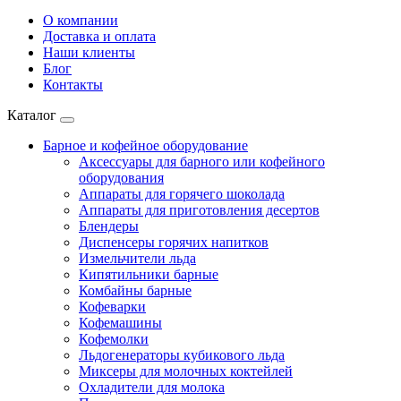
О компании
Доставка и оплата
Наши клиенты
Блог
Контакты
Каталог
Барное и кофейное оборудование
Аксессуары для барного или кофейного
оборудования
Аппараты для горячего шоколада
Аппараты для приготовления десертов
Блендеры
Диспенсеры горячих напитков
Измельчители льда
Кипятильники барные
Комбайны барные
Кофеварки
Кофемашины
Кофемолки
Льдогенераторы кубикового льда
Миксеры для молочных коктейлей
Охладители для молока