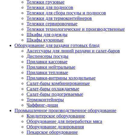
Тележки грузовые
Тележки для подносов
Тележки для сбора посуды и подносов
Тележки для термоконтейнеров
Тележки сервировочные
Тележки технологические и производственные
Шкафы для одежды
Шкафы кухонные
Оборудование для раздачи готовых блюд
Аксессуары для линий раздачи и салат-баров
Диспенсеры посуды
Прилавки кассовые
Прилавки нейтральные
Прилавки тепловые
Прилавки-витрины холодильные
Салат-бары комбинированные
Салат-бары охлаждаемые
Салат-бары подогреваемые
Термоконтейнеры
Чаффинг-диши
Промышленное производственное оборудование
Кондитерское оборудование
Оборудование для переработки мяса
Оборудование дозирования
Пекарское оборудование