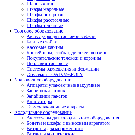
Шашлычницы
Шкафы жарочные
Шкафы пекарские
Шкафы расстоечные
Шкафы тепловые
Торговое оборудование
Аксессуары для торговой мебели
Барные стойки
Кассовые кабины
Контейнеры, стойки, дисплеи, корзины
Покупательские тележки и корзины
Прилавки торговые
Системы размещения информации
Стеллажи LOAD.Me.POLY
Упаковочное оборудование
Аппараты упаковочные вакуумные
Запайщики лотков
Запайщики пакетов
Клипсаторы
Термоупаковочные апараты
Холодильное оборудование
Аксессуары для холодильного оборудования
Бонеты и шкафы с выносным агрегатом
Витрины для мороженного
Витрины кондитерские