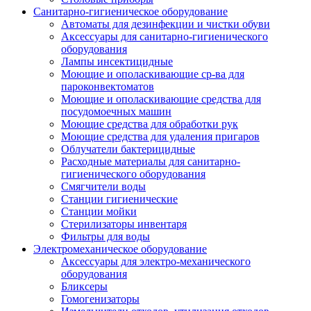
Санитарно-гигиеническое оборудование
Автоматы для дезинфекции и чистки обуви
Аксессуары для санитарно-гигиенического
оборудования
Лампы инсектицидные
Моющие и ополаскивающие ср-ва для
пароконвектоматов
Моющие и ополаскивающие средства для
посудомоечных машин
Моющие средства для обработки рук
Моющие средства для удаления пригаров
Облучатели бактерицидные
Расходные материалы для санитарно-
гигиенического оборудования
Смягчители воды
Станции гигиенические
Станции мойки
Стерилизаторы инвентаря
Фильтры для воды
Электромеханическое оборудование
Аксессуары для электро-механического
оборудования
Бликсеры
Гомогенизаторы