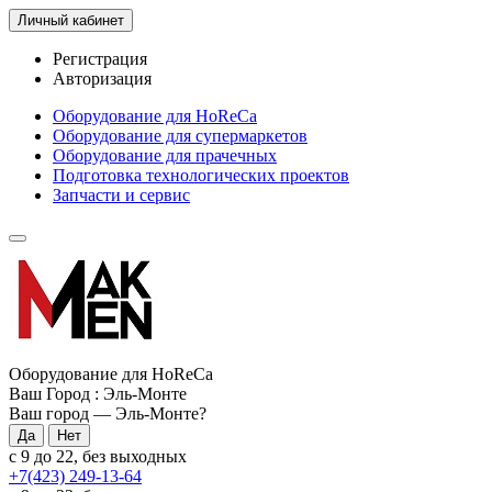
Личный кабинет
Регистрация
Авторизация
Оборудование для HoReCa
Оборудование для супермаркетов
Оборудование для прачечных
Подготовка технологических проектов
Запчасти и сервис
Оборудование для HoReCa
Ваш Город :
Эль-Монте
Ваш город —
Эль-Монте
?
с 9 до 22, без выходных
+7(423) 249-13-64