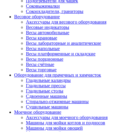
Подогреватели для чашек
Соковыжималки
Сокоохладители, граниторы
Весовое оборудование
Аксессуары для весового оборудования
Весовые индикаторы
Весы автомобильные
Весы крановые
Весы лабораторные и аналитические
Весы напольные
Весы платформенные и складские
Весы порционные
Весы счётные
Весы торговые
Оборудование для прачечных и химчисток
Гладильные каландры
Гладильные прессы
Гладильные столы
Сдвоенные машины
Стирально-отжимные машины
Сушильные машины
Моечное оборудование
Аксессуары для моечного оборудования
Машины для мойки котлов и подносов
Машины для мойки овощей