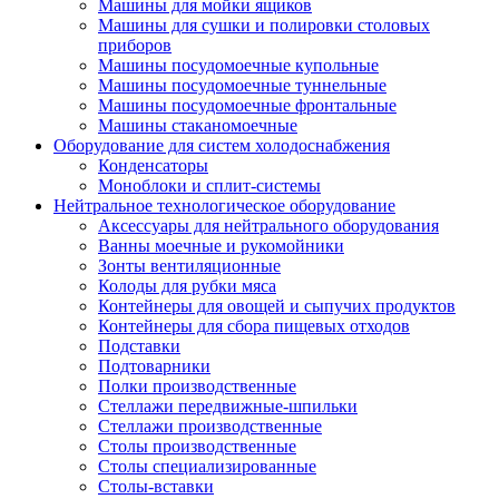
Машины для мойки ящиков
Машины для сушки и полировки столовых
приборов
Машины посудомоечные купольные
Машины посудомоечные туннельные
Машины посудомоечные фронтальные
Машины стаканомоечные
Оборудование для систем холодоснабжения
Конденсаторы
Моноблоки и сплит-системы
Нейтральное технологическое оборудование
Аксессуары для нейтрального оборудования
Ванны моечные и рукомойники
Зонты вентиляционные
Колоды для рубки мяса
Контейнеры для овощей и сыпучих продуктов
Контейнеры для сбора пищевых отходов
Подставки
Подтоварники
Полки производственные
Стеллажи передвижные-шпильки
Стеллажи производственные
Столы производственные
Столы специализированные
Столы-вставки